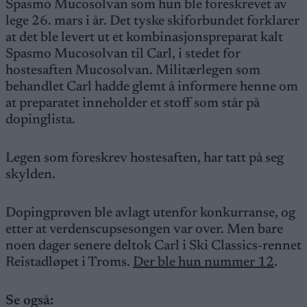
Spasmo Mucosolvan som hun ble foreskrevet av
lege 26. mars i år. Det tyske skiforbundet forklarer
at det ble levert ut et kombinasjonspreparat kalt
Spasmo Mucosolvan til Carl, i stedet for
hostesaften Mucosolvan. Militærlegen som
behandlet Carl hadde glemt å informere henne om
at preparatet inneholder et stoff som står på
dopinglista.
Legen som foreskrev hostesaften, har tatt på seg
skylden.
Dopingprøven ble avlagt utenfor konkurranse, og
etter at verdenscupsesongen var over. Men bare
noen dager senere deltok Carl i Ski Classics-rennet
Reistadløpet i Troms.
Der ble hun nummer 12
.
Se også: