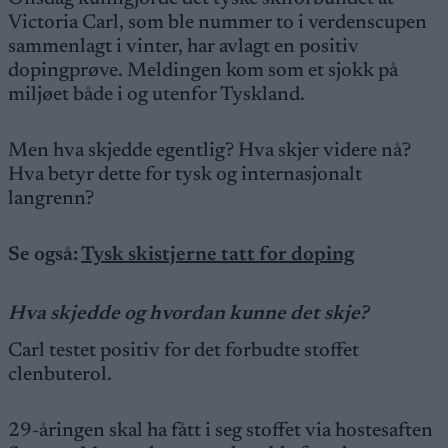
Victoria Carl, som ble nummer to i verdenscupen
sammenlagt i vinter, har avlagt en positiv
dopingprøve. Meldingen kom som et sjokk på
miljøet både i og utenfor Tyskland.
Men hva skjedde egentlig? Hva skjer videre nå?
Hva betyr dette for tysk og internasjonalt
langrenn?
Se også:
Tysk skistjerne tatt for doping
Hva skjedde og hvordan kunne det skje?
Carl testet positiv for det forbudte stoffet
clenbuterol.
29-åringen skal ha fått i seg stoffet via hostesaften