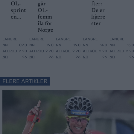
OL-
går
fter:
sprint
OL-
De er
en...
femm
kjære
ila for
ster
Norge
LANGRE
LANGRE
LANGRE
LANGRE
LANGRE
NN
09.0
NN
19.0
NN
19.0
NN
14.0
NN
15.0
ALLROU
2.20
ALLROU
2.20
ALLROU
2.20
ALLROU
2.20
ALLROU
2.20
ND
26
ND
26
ND
26
ND
26
ND
26
FLERE ARTIKLER