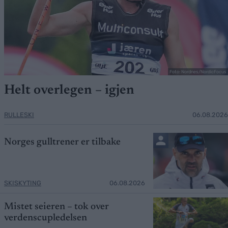
Foto: Nordnes/NordicFocus
Helt overlegen – igjen
RULLESKI
06.08.2026
Norges gulltrener er tilbake
SKISKYTING
06.08.2026
Mistet seieren – tok over
verdenscupledelsen