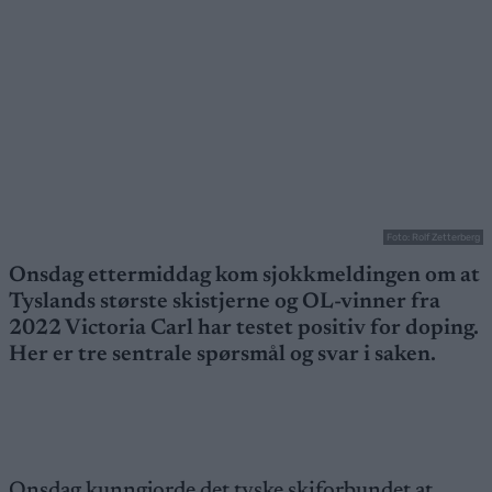
Foto: Rolf Zetterberg
Onsdag ettermiddag kom sjokkmeldingen om at
Tyslands største skistjerne og OL-vinner fra
2022 Victoria Carl har testet positiv for doping.
Her er tre sentrale spørsmål og svar i saken.
Onsdag kunngjorde det tyske skiforbundet at