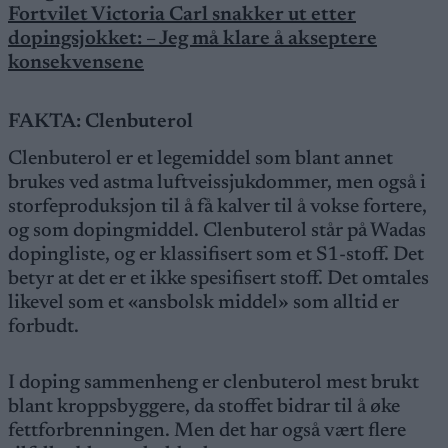
Fortvilet Victoria Carl snakker ut etter
dopingsjokket: – Jeg må klare å akseptere
konsekvensene
FAKTA: Clenbuterol
Clenbuterol er et legemiddel som blant annet
brukes ved astma luftveissjukdommer, men også i
storfeproduksjon til å få kalver til å vokse fortere,
og som dopingmiddel. Clenbuterol står på Wadas
dopingliste, og er klassifisert som et S1-stoff. Det
betyr at det er et ikke spesifisert stoff. Det omtales
likevel som et «ansbolsk middel» som alltid er
forbudt.
I doping sammenheng er clenbuterol mest brukt
blant kroppsbyggere, da stoffet bidrar til å øke
fettforbrenningen. Men det har også vært flere