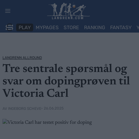
Skip
to
content
PLAY
MYPAGES
STORE
RANKING
FANTASY
LANGRENN ALLROUND
Tre sentrale spørsmål og
svar om dopingprøven til
Victoria Carl
• 26.06.2025
AV INGEBORG SCHEVE