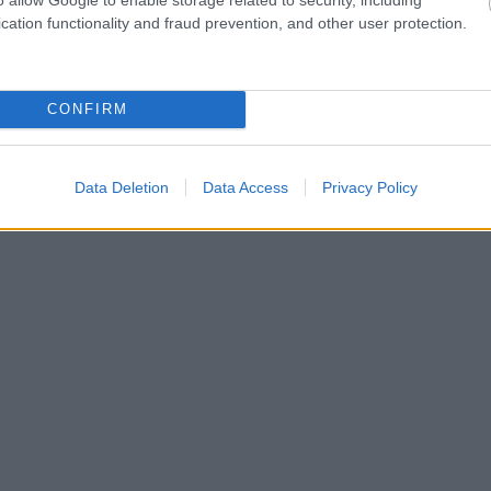
nn
cation functionality and fraud prevention, and other user protection.
CONFIRM
er
Data Deletion
Data Access
Privacy Policy