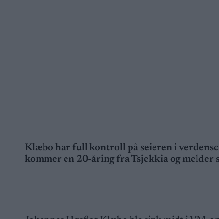
Klæbo har full kontroll på seieren i verdens
kommer en 20-åring fra Tsjekkia og melder 