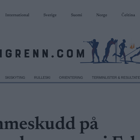
International
Sverige
Suomi
Norge
Čeština
SKISKYTING
RULLESKI
ORIENTERING
TERMINLISTER & RESULTAT
emmeskudd på