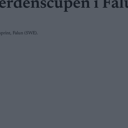
erdenscupen i Fa