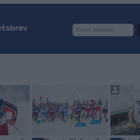
etsbrev