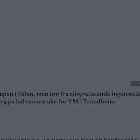
Foto: 
cupen i Falun, men inn fra tilsynelatende ingensted
seg på halvannen uke før VM i Trondheim.