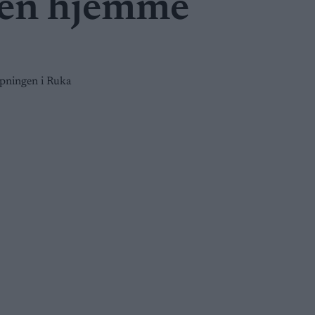
gjen hjemme