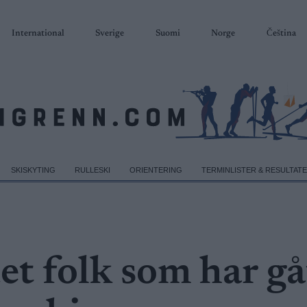
International
Sverige
Suomi
Norge
Čeština
SKISKYTING
RULLESKI
ORIENTERING
TERMINLISTER & RESULTAT
et folk som har gå