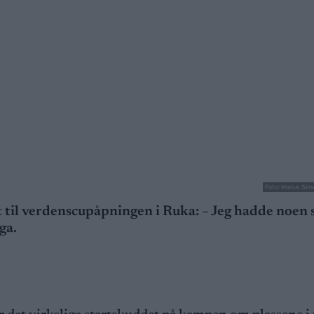
Foto: Marius Si
il verdenscupåpningen i Ruka: – Jeg hadde noen 
ga.