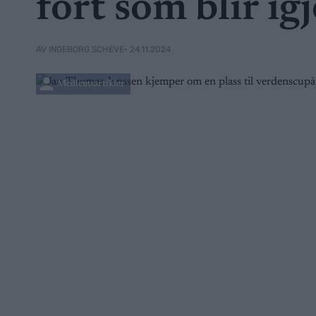
fort som blir i
• 24.11.2024
AV INGEBORG SCHEVE
Medlemsartikler