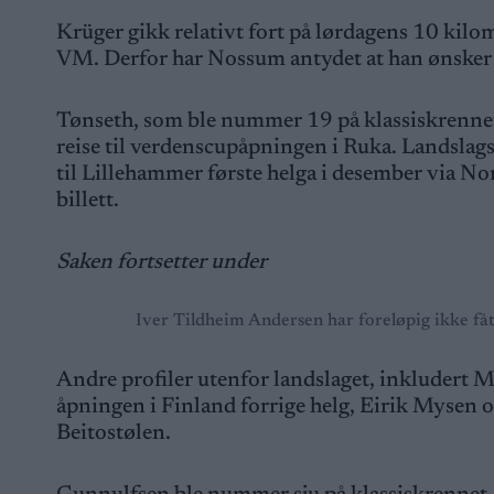
Krüger gikk relativt fort på lørdagens 10 kilom
VM. Derfor har Nossum antydet at han ønsker å
Tønseth, som ble nummer 19 på klassiskrennet 
reise til verdenscupåpningen i Ruka. Landslag
til Lillehammer første helga i desember via 
billett.
Saken fortsetter under
Iver Tildheim Andersen har foreløpig ikke f
Andre profiler utenfor landslaget, inkludert
åpningen i Finland forrige helg, Eirik Mysen o
Beitostølen.