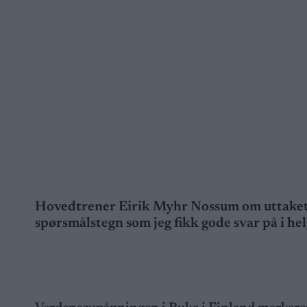
Hovedtrener Eirik Myhr Nossum om uttaket t
spørsmålstegn som jeg fikk gode svar på i hel