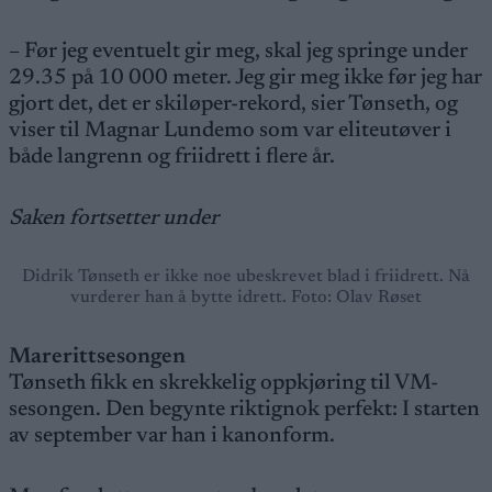
– Før jeg eventuelt gir meg, skal jeg springe under
29.35 på 10 000 meter. Jeg gir meg ikke før jeg har
gjort det, det er skiløper-rekord, sier Tønseth, og
viser til Magnar Lundemo som var eliteutøver i
både langrenn og friidrett i flere år.
Saken fortsetter under
Didrik Tønseth er ikke noe ubeskrevet blad i friidrett. Nå
vurderer han å bytte idrett. Foto: Olav Røset
Marerittsesongen
Tønseth fikk en skrekkelig oppkjøring til VM-
sesongen. Den begynte riktignok perfekt: I starten
av september var han i kanonform.