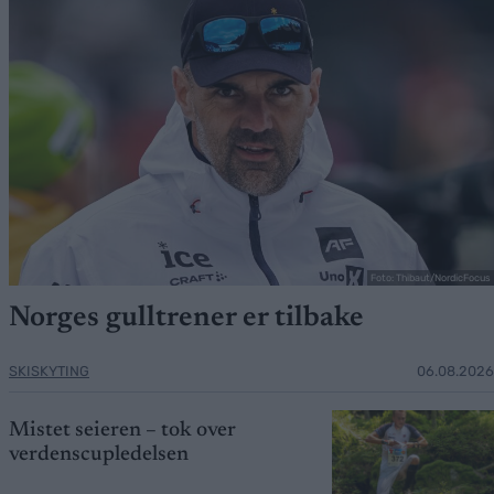
Foto: Thibaut/NordicFocus
Norges gulltrener er tilbake
SKISKYTING
06.08.2026
Mistet seieren – tok over
verdenscupledelsen