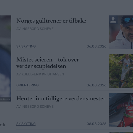
Norges gulltrener er tilbake
AV INGEBORG SCHEVE
SKISKYTING
06.08.2026
Mistet seieren – tok over
verdenscupledelsen
AV KJELL-ERIK KRISTIANSEN
ORIENTERING
06.08.2026
Henter inn tidligere verdensmester
dicFocus
AV INGEBORG SCHEVE
SKISKYTING
06.08.2026
ink