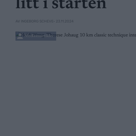
litt i starten
• 23.11.2024
AV INGEBORG SCHEVE
Medlemsartikler