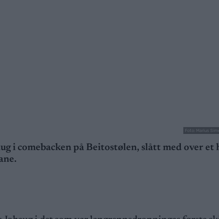
Foto: Marius Si
 i comebacken på Beitostølen, slått med over et 
ane.