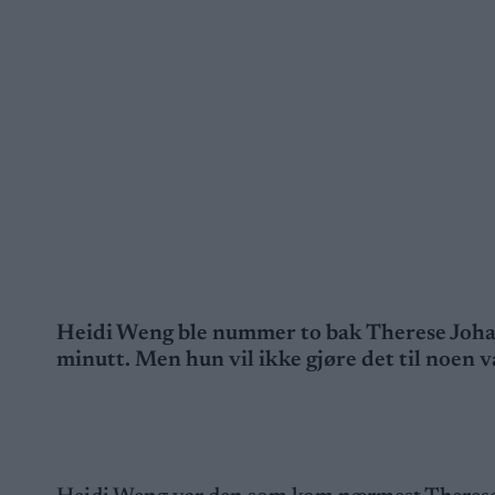
Heidi Weng ble nummer to bak Therese Johaug
minutt. Men hun vil ikke gjøre det til noen v