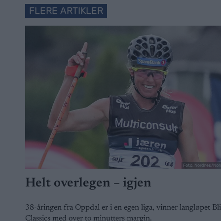
FLERE ARTIKLER
Foto: Nordnes/Nor
Helt overlegen – igjen
38-åringen fra Oppdal er i en egen liga, vinner langløpet Bl
Classics med over to minutters margin.