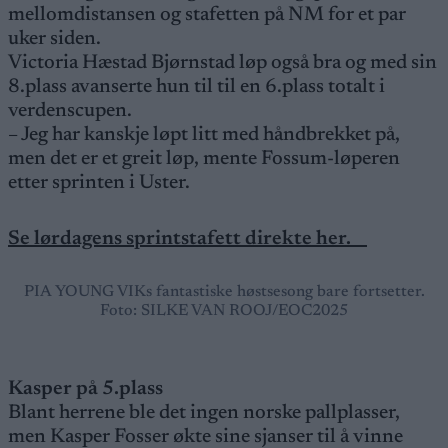
mellomdistansen og stafetten på NM for et par
uker siden.
Victoria Hæstad Bjørnstad løp også bra og med sin
8.plass avanserte hun til til en 6.plass totalt i
verdenscupen.
– Jeg har kanskje løpt litt med håndbrekket på,
men det er et greit løp, mente Fossum-løperen
etter sprinten i Uster.
Se lørdagens sprintstafett direkte her.
PIA YOUNG VIKs fantastiske høstsesong bare fortsetter.
Foto: SILKE VAN ROOJ/EOC2025
Kasper på 5.plass
Blant herrene ble det ingen norske pallplasser,
men Kasper Fosser økte sine sjanser til å vinne