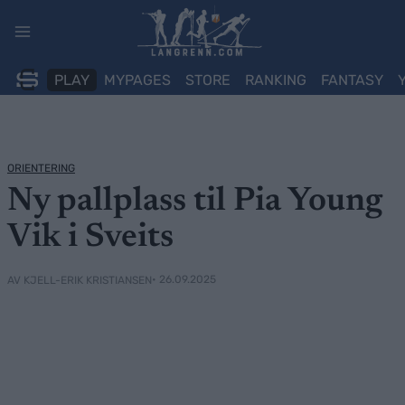
Skip
to
content
PLAY
MYPAGES
STORE
RANKING
FANTASY
ORIENTERING
Ny pallplass til Pia Young
Vik i Sveits
• 26.09.2025
AV KJELL-ERIK KRISTIANSEN