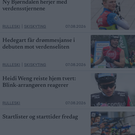
Ny Bjørndalen herjer med
verdensstjernene
RULLESKI
|
SKISKYTING
07.08.2026
Hedegart får drømmesjanse i
debuten mot verdenseliten
RULLESKI
|
SKISKYTING
07.08.2026
Heidi Weng reiste hjem tvert:
Blink-arrangøren reagerer
RULLESKI
07.08.2026
Startlister og starttider fredag