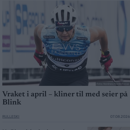
Foto: Nordnes/NordicFocus
Vraket i april – kliner til med seier på
Blink
RULLESKI
07.08.2026