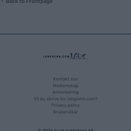
Back to Frontpage
Kontakt oss
Medlemskap
Annonsering
Vil du skrive for langrenn.com?
Privacy policy
Brukervilkår
© 2026 by
W publishing AS