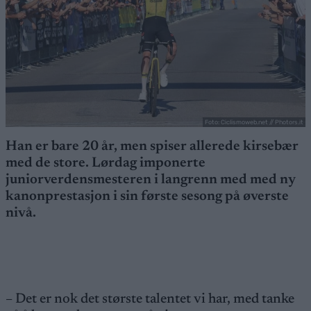
Foto: Ciclismoweb.net // Photors.it
Han er bare 20 år, men spiser allerede kirsebær
med de store. Lørdag imponerte
juniorverdensmesteren i langrenn med med ny
kanonprestasjon i sin første sesong på øverste
nivå.
– Det er nok det største talentet vi har, med tanke