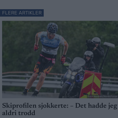
FLERE ARTIKLER
Foto: Nordnes/NordicFocus
Skiprofilen sjokkerte: – Det hadde jeg
aldri trodd