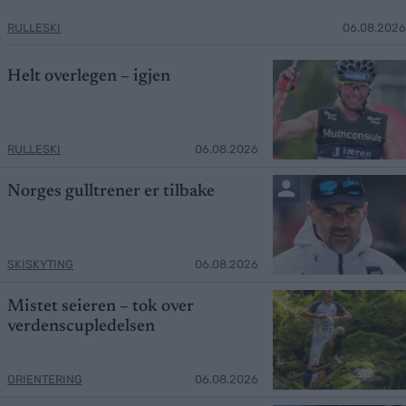
RULLESKI
06.08.2026
Helt overlegen – igjen
RULLESKI
06.08.2026
Norges gulltrener er tilbake
SKISKYTING
06.08.2026
Mistet seieren – tok over
verdenscupledelsen
ORIENTERING
06.08.2026