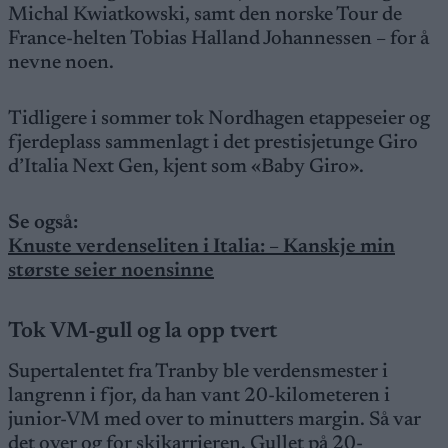
Michal Kwiatkowski, samt den norske Tour de
France-helten Tobias Halland Johannessen – for å
nevne noen.
Tidligere i sommer tok Nordhagen etappeseier og
fjerdeplass sammenlagt i det prestisjetunge Giro
d’Italia Next Gen, kjent som «Baby Giro».
Se også:
Knuste verdenseliten i Italia: – Kanskje min
største seier noensinne
Tok VM-gull og la opp tvert
Supertalentet fra Tranby ble verdensmester i
langrenn i fjor, da han vant 20-kilometeren i
junior-VM med over to minutters margin. Så var
det over og for skikarrieren. Gullet på 20-