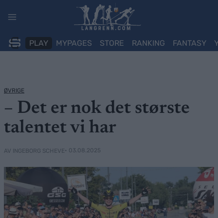
Skip
to
content
PLAY
MYPAGES
STORE
RANKING
FANTASY
ØVRIGE
– Det er nok det største
talentet vi har
• 03.08.2025
AV INGEBORG SCHEVE