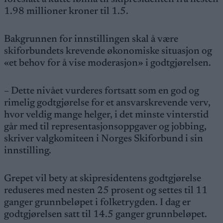
1.98 millioner kroner til 1.5.
Bakgrunnen for innstillingen skal å være
skiforbundets krevende økonomiske situasjon og
«et behov for å vise moderasjon» i godtgjørelsen.
– Dette nivået vurderes fortsatt som en god og
rimelig godtgjørelse for et ansvarskrevende verv,
hvor veldig mange helger, i det minste vinterstid
går med til representasjonsoppgaver og jobbing,
skriver valgkomiteen i Norges Skiforbund i sin
innstilling.
Grepet vil bety at skipresidentens godtgjørelse
reduseres med nesten 25 prosent og settes til 11
ganger grunnbeløpet i folketrygden. I dag er
godtgjørelsen satt til 14.5 ganger grunnbeløpet.