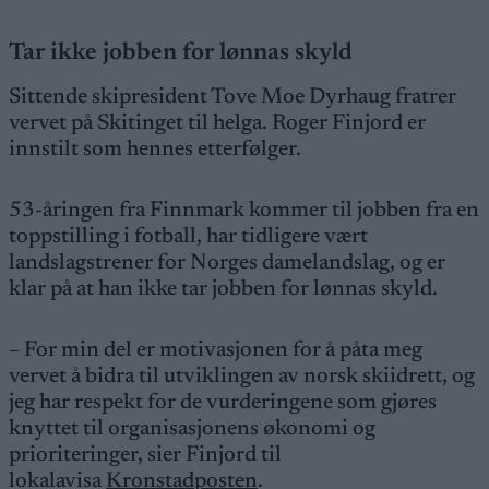
Tar ikke jobben for lønnas skyld
Sittende skipresident Tove Moe Dyrhaug fratrer
vervet på Skitinget til helga. Roger Finjord er
innstilt som hennes etterfølger.
53-åringen fra Finnmark kommer til jobben fra en
toppstilling i fotball, har tidligere vært
landslagstrener for Norges damelandslag, og er
klar på at han ikke tar jobben for lønnas skyld.
– For min del er motivasjonen for å påta meg
vervet å bidra til utviklingen av norsk skiidrett, og
jeg har respekt for de vurderingene som gjøres
knyttet til organisasjonens økonomi og
prioriteringer, sier Finjord til
lokalavisa
Kronstadposten
.