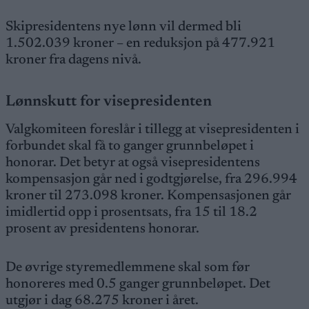
Skipresidentens nye lønn vil dermed bli
1.502.039 kroner – en reduksjon på 477.921
kroner fra dagens nivå.
Lønnskutt for visepresidenten
Valgkomiteen foreslår i tillegg at visepresidenten i
forbundet skal få to ganger grunnbeløpet i
honorar. Det betyr at også visepresidentens
kompensasjon går ned i godtgjørelse, fra 296.994
kroner til 273.098 kroner. Kompensasjonen går
imidlertid opp i prosentsats, fra 15 til 18.2
prosent av presidentens honorar.
De øvrige styremedlemmene skal som før
honoreres med 0.5 ganger grunnbeløpet. Det
utgjør i dag 68.275 kroner i året.