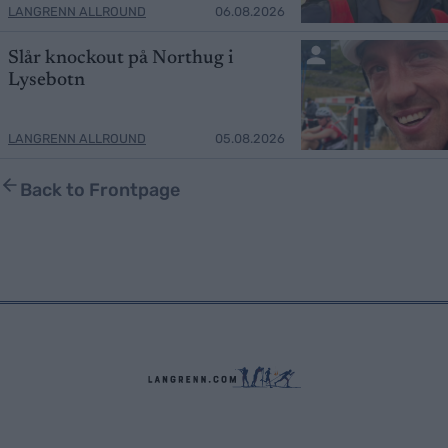
LANGRENN ALLROUND
06.08.2026
Slår knockout på Northug i
Lysebotn
LANGRENN ALLROUND
05.08.2026
Back to Frontpage