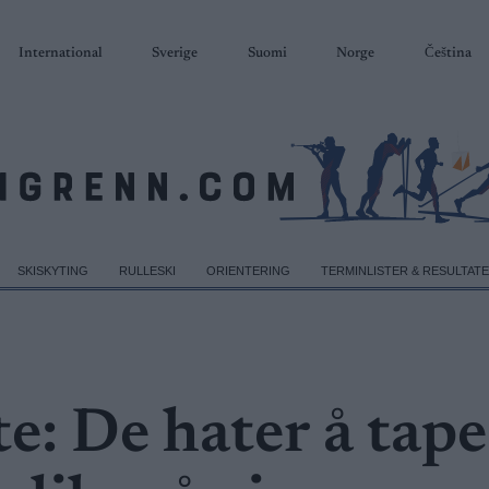
International
Sverige
Suomi
Norge
Čeština
SKISKYTING
RULLESKI
ORIENTERING
TERMINLISTER & RESULTAT
: De hater å tape