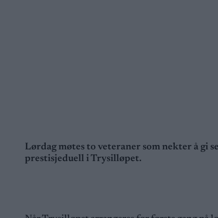
Lørdag møtes to veteraner som nekter å gi s
prestisjeduell i Trysilløpet.