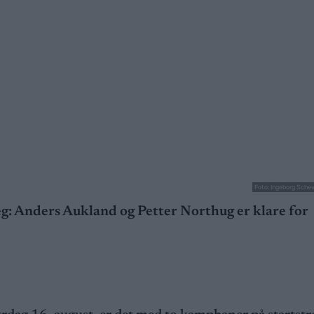
Foto: Ingeborg Sche
eg: Anders Aukland og Petter Northug er klare for