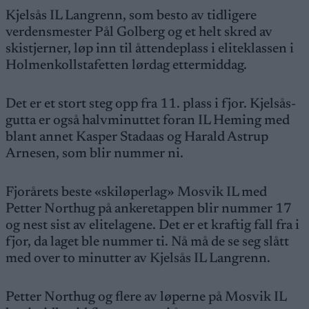
Kjelsås IL Langrenn, som besto av tidligere
verdensmester Pål Golberg og et helt skred av
skistjerner, løp inn til åttendeplass i eliteklassen i
Holmenkollstafetten lørdag ettermiddag.
Det er et stort steg opp fra 11. plass i fjor. Kjelsås-
gutta er også halvminuttet foran IL Heming med
blant annet Kasper Stadaas og Harald Astrup
Arnesen, som blir nummer ni.
Fjorårets beste «skiløperlag» Mosvik IL med
Petter Northug på ankeretappen blir nummer 17
og nest sist av elitelagene. Det er et kraftig fall fra i
fjor, da laget ble nummer ti. Nå må de se seg slått
med over to minutter av Kjelsås IL Langrenn.
Petter Northug og flere av løperne på Mosvik IL