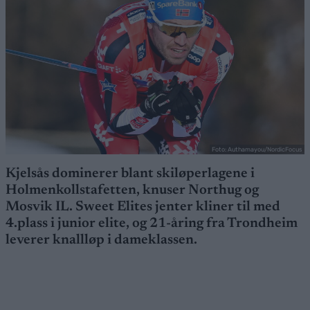
Foto: Authamayou/NordicFocus
Kjelsås dominerer blant skiløperlagene i
Holmenkollstafetten, knuser Northug og
Mosvik IL. Sweet Elites jenter kliner til med
4.plass i junior elite, og 21-åring fra Trondheim
leverer knallløp i dameklassen.