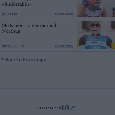
«juniortabbe»
RULLESKI
05.08.2026
Slo Klæbo – signerer med
Northug
SKI CLASSICS
05.08.2026
Back to Frontpage