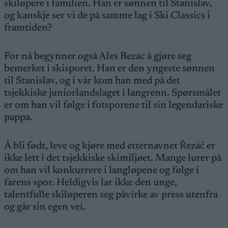
skiløpere i familien. Han er sønnen til Stanislav,
og kanskje ser vi de på samme lag i Ski Classics i
framtiden?
For nå begynner også Ales Rezac å gjøre seg
bemerket i skisporet. Han er den yngeste sønnen
til Stanislav, og i vår kom han med på det
tsjekkiske juniorlandslaget i langrenn. Spørsmålet
er om han vil følge i fotsporene til sin legendariske
pappa.
Å bli født, leve og kjøre med etternavnet Řezáč er
ikke lett i det tsjekkiske skimiljøet. Mange lurer på
om han vil konkurrere i langløpene og følge i
farens spor. Heldigvis lar ikke den unge,
talentfulle skiløperen seg påvirke av press utenfra
og går sin egen vei.