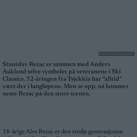
Foto: Slavia pojiťovna team
Stanislav Rezac er sammen med Anders
Aukland selve symbolet på veteranene i Ski
Classics. 52-åringen fra Tsjekkia har ”alltid”
vært der i langløpene. Men se opp, nå kommer
neste Rezac på den store scenen.
18-årige Ales Rezac er den tredje generasjonen