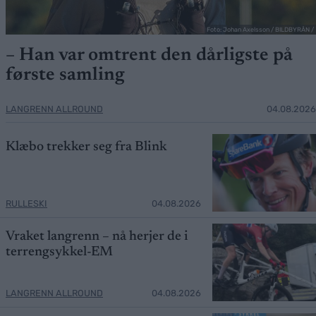
Foto: Johan Axelsson / BILDBYRÅN /
– Han var omtrent den dårligste på
første samling
LANGRENN ALLROUND
04.08.2026
Klæbo trekker seg fra Blink
RULLESKI
04.08.2026
Vraket langrenn – nå herjer de i
terrengsykkel-EM
LANGRENN ALLROUND
04.08.2026