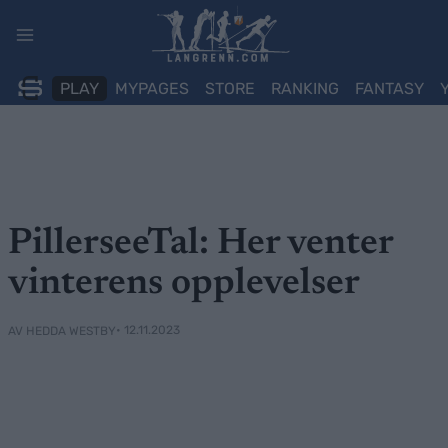
Skip
to
content
PLAY
MYPAGES
STORE
RANKING
FANTASY
PillerseeTal: Her venter
vinterens opplevelser
• 12.11.2023
AV HEDDA WESTBY