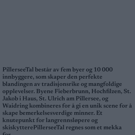
PillerseeTal består av fem byer og 10 000
innbyggere, som skaper den perfekte
blandingen av tradisjonsrike og mangfoldige
opplevelser. Byene Fieberbrunn, Hochfilzen, St.
Jakob i Haus, St. Ulrich am Pillersee, og
Waidring kombineres for å gi en unik scene for å
skape bemerkelsesverdige minner. Et
knutepunkt for langrennsløpere og
skiskytterePillerseeTal regnes som et mekka