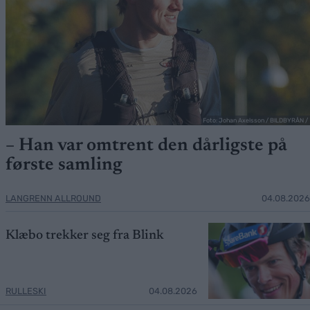
Foto: Johan Axelsson / BILDBYRÅN /
– Han var omtrent den dårligste på
første samling
LANGRENN ALLROUND
04.08.2026
Klæbo trekker seg fra Blink
RULLESKI
04.08.2026