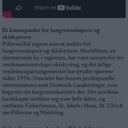
Et knutepunkt for langrennsløpere og
skiskyttere
PillerseeTal regnes som et mekka for
langrennsløpere og skiskyttere. Hochfilzen, en
sjarmerende by i regionen, har vært scenen for tre
verdensmesterskap i skiskyting, og det årlige
verdenscuparrangementet har prydet sporene
siden 1996. Området har fostret profesjonelle
idrettsutøvere som Dominik Landertinger, som
begynte sin langrennskarriere der. Det nordiske
landskapet strekker seg over hele dalen, og
omfatter Fieberbrunn, St. Jakob i Haus, St. Ulrich
am Pillersee og Waidring.