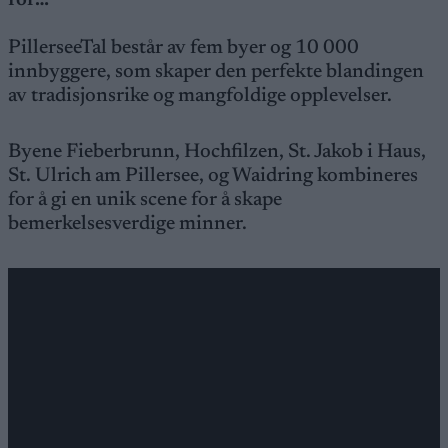
for…
PillerseeTal består av fem byer og 10 000
innbyggere, som skaper den perfekte blandingen
av tradisjonsrike og mangfoldige opplevelser.
Byene Fieberbrunn, Hochfilzen, St. Jakob i Haus,
St. Ulrich am Pillersee, og Waidring kombineres
for å gi en unik scene for å skape
bemerkelsesverdige minner.