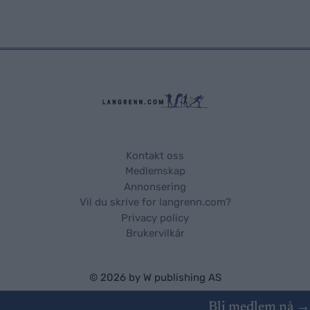
Kontakt oss
Medlemskap
Annonsering
Vil du skrive for langrenn.com?
Privacy policy
Brukervilkår
© 2026 by
W publishing AS
Bli medlem nå →