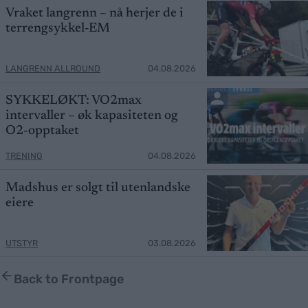
Vraket langrenn – nå herjer de i
terrengsykkel-EM
LANGRENN ALLROUND
04.08.2026
SYKKELØKT: VO2max
intervaller – øk kapasiteten og
O2-opptaket
TRENING
04.08.2026
Madshus er solgt til utenlandske
eiere
UTSTYR
03.08.2026
Back to Frontpage