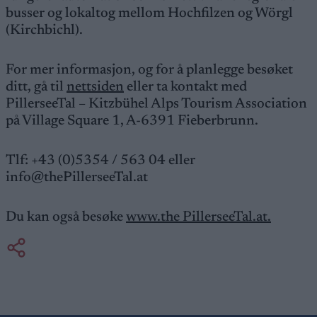
busser og lokaltog mellom Hochfilzen og Wörgl
(Kirchbichl).
For mer informasjon, og for å planlegge besøket
ditt, gå til
nettsiden
eller ta kontakt med
PillerseeTal – Kitzbühel Alps Tourism Association
på Village Square 1, A-6391 Fieberbrunn.
Tlf: +43 (0)5354 / 563 04 eller
info@thePillerseeTal.at
Du kan også besøke
www.the PillerseeTal.at.