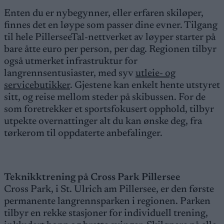
Enten du er nybegynner, eller erfaren skiløper,
finnes det en løype som passer dine evner. Tilgang
til hele PillerseeTal-nettverket av løyper starter på
bare åtte euro per person, per dag. Regionen tilbyr
også utmerket infrastruktur for
langrennsentusiaster, med syv
utleie- og
servicebutikker
. Gjestene kan enkelt hente utstyret
sitt, og reise mellom steder på skibussen. For de
som foretrekker et sportsfokusert opphold, tilbyr
utpekte overnattinger alt du kan ønske deg, fra
tørkerom til oppdaterte anbefalinger.
Teknikktrening på Cross Park Pillersee
Cross Park, i St. Ulrich am Pillersee, er den første
permanente langrennsparken i regionen. Parken
tilbyr en rekke stasjoner for individuell trening,