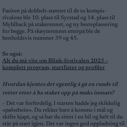
Fasiten på dobbelt-støntet til de to kompis-
rivalene ble 10. plass til Syrstad og 14. plass til
Myhlback på stakerennet, og ny besteplassering
for begge. På skøyterennet etterpå ble de
henholdsvis nummer 39 og 45.
Se også:
Alt du må vite om Blink-festivalen 2025 –
komplett program, startlister og profiler
Hvordan kjentes det egentlig å gå en runde til
retter etter å ha staket opp på maks innsats?
– Det var forferdelig. I starten hadde jeg skikkelig
«pølsebein». Du rekker bare å komme i mål og
skifte kjapt, og så har du sittet i en bil og helt til du
står på start igjen. Det var ingen god oppladning til