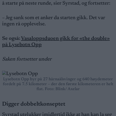
å starte på neste runde, sier Syrstad, og fortsetter:
– Jeg sank som et anker da starten gikk. Det var
ingen rå opplevelse.
Se også:
Vasaloppsduoen gikk for «the double»
på Lysebotn Opp
Saken fortsetter under
Lysebotn Opp byr på 27 hårnaålsvinger og 640 høydemeter
fordelt på 7.5 kilometer – der den første kilometeren er helt
flat. Foto: Blink/ Axelar
Digger dobbeltkonseptet
Syrstad utelukker imidlertid ikke at han kan la seg