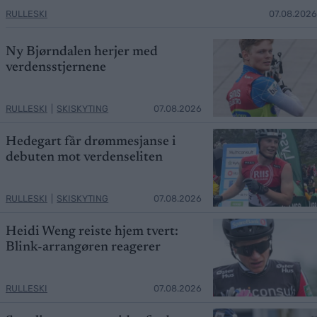
RULLESKI
07.08.2026
Ny Bjørndalen herjer med
verdensstjernene
RULLESKI
|
SKISKYTING
07.08.2026
Hedegart får drømmesjanse i
debuten mot verdenseliten
RULLESKI
|
SKISKYTING
07.08.2026
Heidi Weng reiste hjem tvert:
Blink-arrangøren reagerer
RULLESKI
07.08.2026