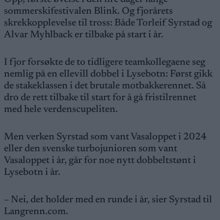
sommerskifestivalen Blink. Og fjorårets
skrekkopplevelse til tross: Både Torleif Syrstad og
Alvar Myhlback er tilbake på start i år.
I fjor forsøkte de to tidligere teamkollegaene seg
nemlig på en ellevill dobbel i Lysebotn: Først gikk
de stakeklassen i det brutale motbakkerennet. Så
dro de rett tilbake til start for å gå fristilrennet
med hele verdenscupeliten.
Men verken Syrstad som vant Vasaloppet i 2024
eller den svenske turbojunioren som vant
Vasaloppet i år, går for noe nytt dobbeltstønt i
Lysebotn i år.
– Nei, det holder med en runde i år, sier Syrstad til
Langrenn.com.