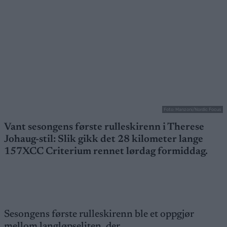
Foto: Manzoni/Nordic Focus
Vant sesongens første rulleskirenn i Therese
Johaug-stil: Slik gikk det 28 kilometer lange
157XCC Criterium rennet lørdag formiddag.
Sesongens første rulleskirenn ble et oppgjør
mellom langløpseliten, der