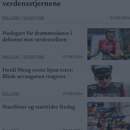
verdensstjernene
RULLESKI
|
SKISKYTING
07.08.2026
Hedegart får drømmesjanse i
debuten mot verdenseliten
RULLESKI
|
SKISKYTING
07.08.2026
Heidi Weng reiste hjem tvert:
Blink-arrangøren reagerer
RULLESKI
07.08.2026
Startlister og starttider fredag