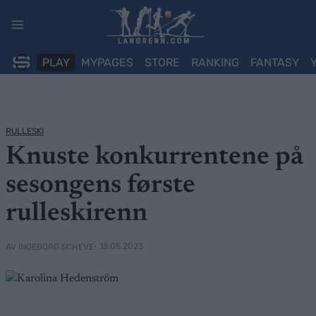
Skip
to
content
PLAY
MYPAGES
STORE
RANKING
FANTASY
RULLESKI
Knuste konkurrentene på
sesongens første
rulleskirenn
• 13.05.2023
AV INGEBORG SCHEVE