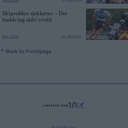
RULLESKI
07.08.2026
Skiprofilen sjokkerte: – Det
hadde jeg aldri trodd
RULLESKI
06.08.2026
Back to Frontpage
Kontakt oss