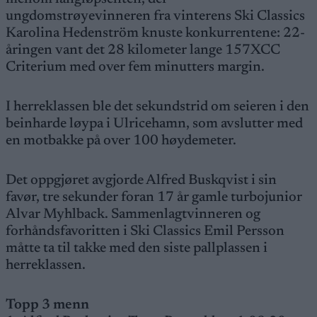
ungdomstrøyevinneren fra vinterens Ski Classics
Karolina Hedenström knuste konkurrentene: 22-
åringen vant det 28 kilometer lange 157XCC
Criterium med over fem minutters margin.
I herreklassen ble det sekundstrid om seieren i den
beinharde løypa i Ulricehamn, som avslutter med
en motbakke på over 100 høydemeter.
Det oppgjøret avgjorde Alfred Buskqvist i sin
favør, tre sekunder foran 17 år gamle turbojunior
Alvar Myhlback. Sammenlagtvinneren og
forhåndsfavoritten i Ski Classics Emil Persson
måtte ta til takke med den siste pallplassen i
herreklassen.
Topp 3 menn