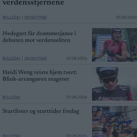
verdensstjernene
RULLESKI
|
SKISKYTING
07.08.2026
Hedegart får drømmesjanse i
debuten mot verdenseliten
RULLESKI
|
SKISKYTING
07.08.2026
Heidi Weng reiste hjem tvert:
Blink-arrangøren reagerer
RULLESKI
07.08.2026
Startlister og starttider fredag
RULLESKI
07.08.2026