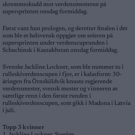
skremmeskudd mot verdensmesteren på
supersprinten onsdag formiddag.
Først vant hun prologen, og deretter finalen i det
som ble et helsvensk oppgjør om seieren på
supersprinten under verdenscuprunden i
Schuchinsk i Kaszakhstan onsdag formiddag.
Svenske Jackline Lockner, som ble nummer to i
rulleskiverdenscupen i fjor, er i kalasform: 30-
åringen fra Örnsköldvik knuste regjerende
verdensmester, svensk mester og vinneren av
samtlige renn i den første runden i
rulleskiverdenscupen, som gikk i Madona i Latvia
i juli.
Topp 3 kvinner
1. Jackline Lockner, Sverige