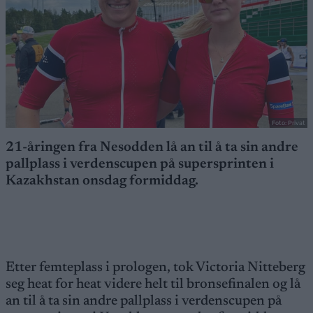
Foto: Privat
21-åringen fra Nesodden lå an til å ta sin andre
pallplass i verdenscupen på supersprinten i
Kazakhstan onsdag formiddag.
Etter femteplass i prologen, tok Victoria Nitteberg
seg heat for heat videre helt til bronsefinalen og lå
an til å ta sin andre pallplass i verdenscupen på