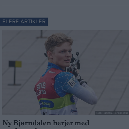
FLERE ARTIKLER
Foto: Manzoni/NordicFocus
Ny Bjørndalen herjer med