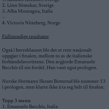
2. Linn Sömskar, Sverige
3. Alba Montagna, Italia
—
4. Victoria Nitteberg, Norge
Fullstendige resultater
Også i herreklassen ble det et rent nasjonalt
oppgjør i finalen, mellom to av de italienske
forhåndsfavorittene. Den avgjorde Emanuele
Becchis til sin fordel. Han vant også prologen.
Norske Hermann Skram Botterud ble nummer 13
i prologen, men klarte ikke å ta seg helt til finalen.
Topp 3 menn
1. Emanuele Becchis, Italia