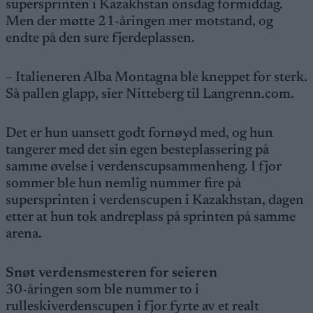
supersprinten i Kazakhstan onsdag formiddag.
Men der møtte 21-åringen mer motstand, og
endte på den sure fjerdeplassen.
– Italieneren Alba Montagna ble kneppet for sterk.
Så pallen glapp, sier Nitteberg til Langrenn.com.
Det er hun uansett godt fornøyd med, og hun
tangerer med det sin egen besteplassering på
samme øvelse i verdenscupsammenheng. I fjor
sommer ble hun nemlig nummer fire på
supersprinten i verdenscupen i Kazakhstan, dagen
etter at hun tok andreplass på sprinten på samme
arena.
Snøt verdensmesteren for seieren
30-åringen som ble nummer to i
rulleskiverdenscupen i fjor fyrte av et realt