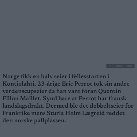
Foto: NORDIC FOCUS
Norge fikk en halv seier i fellesstarten i
Kontiolahti. 23-årige Eric Perrot tok sin andre
verdenscupseier da han vant foran Quentin
Fillon Maillet. Synd bare at Perrot har fransk
landslagsdrakt. Dermed ble det dobbeltseier for
Frankrike mens Sturla Holm Lægreid reddet
den norske pallplassen.