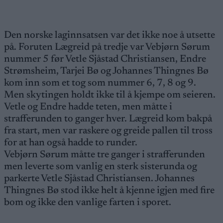
Den norske laginnsatsen var det ikke noe å utsette
på. Foruten Lægreid på tredje var Vebjørn Sørum
nummer 5 før Vetle Sjåstad Christiansen, Endre
Strømsheim, Tarjei Bø og Johannes Thingnes Bø
kom inn som et tog som nummer 6, 7, 8 og 9.
Men skytingen holdt ikke til å kjempe om seieren.
Vetle og Endre hadde teten, men måtte i
strafferunden to ganger hver. Lægreid kom bakpå
fra start, men var raskere og greide pallen til tross
for at han også hadde to runder.
Vebjørn Sørum måtte tre ganger i strafferunden
men leverte som vanlig en sterk sisterunda og
parkerte Vetle Sjåstad Christiansen. Johannes
Thingnes Bø stod ikke helt å kjenne igjen med fire
bom og ikke den vanlige farten i sporet.