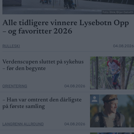
Foto: Blink/Ørjan Dalseth
Alle tidligere vinnere Lysebotn Opp
– og favoritter 2026
RULLESKI
04.08.2026
Verdenscupen sluttet på sykehus
– før den begynte
ORIENTERING
04.08.2026
– Han var omtrent den dårligste
på første samling
LANGRENN ALLROUND
04.08.2026