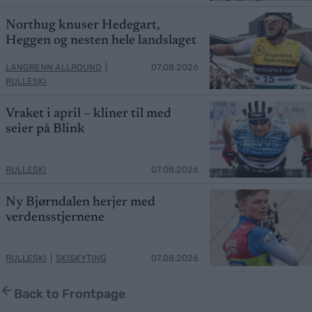
Northug knuser Hedegart,
Heggen og nesten hele landslaget
LANGRENN ALLROUND
|
07.08.2026
RULLESKI
Vraket i april – kliner til med
seier på Blink
RULLESKI
07.08.2026
Ny Bjørndalen herjer med
verdensstjernene
RULLESKI
|
SKISKYTING
07.08.2026
Back to Frontpage