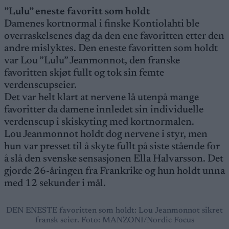
”Lulu” eneste favoritt som holdt
Damenes kortnormal i finske Kontiolahti ble
overraskelsenes dag da den ene favoritten etter den
andre mislyktes. Den eneste favoritten som holdt
var Lou ”Lulu” Jeanmonnot, den franske
favoritten skjøt fullt og tok sin femte
verdenscupseier.
Det var helt klart at nervene lå utenpå mange
favoritter da damene innledet sin individuelle
verdenscup i skiskyting med kortnormalen.
Lou Jeanmonnot holdt dog nervene i styr, men
hun var presset til å skyte fullt på siste stående for
å slå den svenske sensasjonen Ella Halvarsson. Det
gjorde 26-åringen fra Frankrike og hun holdt unna
med 12 sekunder i mål.
DEN ENESTE favoritten som holdt: Lou Jeanmonnot sikret
fransk seier. Foto: MANZONI/Nordic Focus