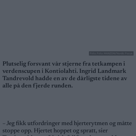
Foto: Foto: MANZONI/Nordic Focus
Plutselig forsvant vår stjerne fra tetkampen i
verdenscupen i Kontiolahti. Ingrid Landmark
Tandrevold hadde en av de dårligste tidene av
alle på den fjerde runden.
– Jeg fikk utfordringer med hjerterytmen og måtte
stoppe opp. Hjertet hoppet og spratt, sier