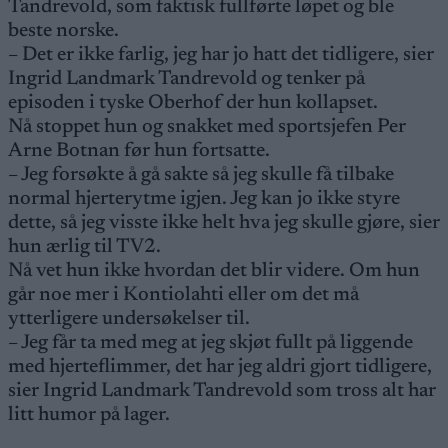
Tandrevold, som faktisk fullførte løpet og ble
beste norske.
– Det er ikke farlig, jeg har jo hatt det tidligere, sier
Ingrid Landmark Tandrevold og tenker på
episoden i tyske Oberhof der hun kollapset.
Nå stoppet hun og snakket med sportsjefen Per
Arne Botnan før hun fortsatte.
– Jeg forsøkte å gå sakte så jeg skulle få tilbake
normal hjerterytme igjen. Jeg kan jo ikke styre
dette, så jeg visste ikke helt hva jeg skulle gjøre, sier
hun ærlig til TV2.
Nå vet hun ikke hvordan det blir videre. Om hun
går noe mer i Kontiolahti eller om det må
ytterligere undersøkelser til.
– Jeg får ta med meg at jeg skjøt fullt på liggende
med hjerteflimmer, det har jeg aldri gjort tidligere,
sier Ingrid Landmark Tandrevold som tross alt har
litt humor på lager.