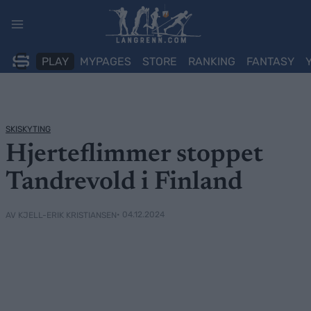
Skip
to
content
PLAY
MYPAGES
STORE
RANKING
FANTASY
SKISKYTING
Hjerteflimmer stoppet
Tandrevold i Finland
• 04.12.2024
AV KJELL-ERIK KRISTIANSEN