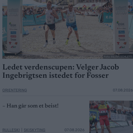
Foto: SILVAN SCHLETTI
Ledet verdenscupen: Velger Jacob
Ingebrigtsen istedet for Fosser
ORIENTERING
07.08.2026
– Han går som et beist!
RULLESKI
|
SKISKYTING
07.08.2026