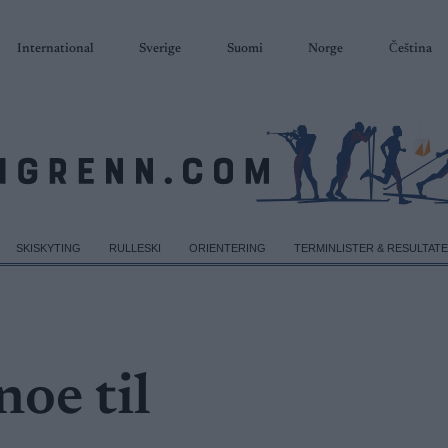
International
Sverige
Suomi
Norge
Čeština
SKISKYTING
RULLESKI
ORIENTERING
TERMINLISTER & RESULTAT
noe til