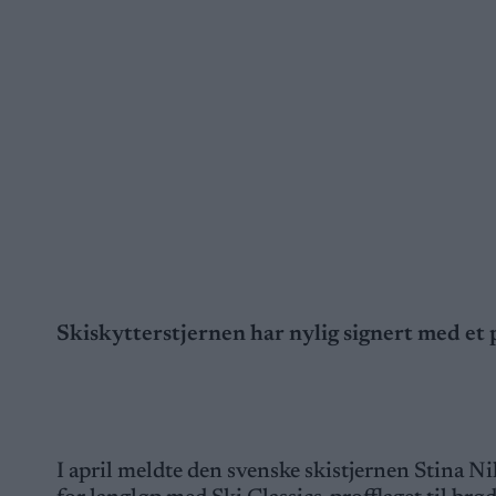
Skiskytterstjernen har nylig signert med et p
I april meldte den svenske skistjernen Stina Ni