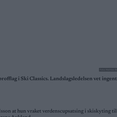
Foto: Mathias B
rofflag i Ski Classics. Landslagsledelsen vet ingent
lsson at hun vraket verdenscupsatsing i skiskyting til