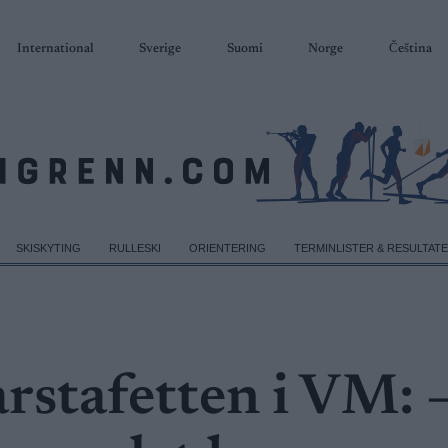
International
Sverige
Suomi
Norge
Čeština
SKISKYTING
RULLESKI
ORIENTERING
TERMINLISTER & RESULTAT
arstafetten i VM: 