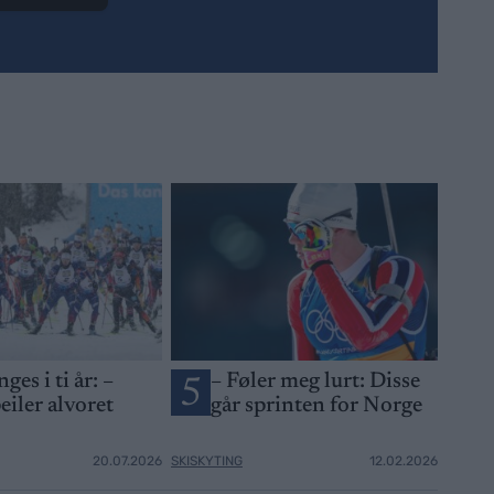
ges i ti år: –
– Føler meg lurt: Disse
5
eiler alvoret
går sprinten for Norge
20.07.2026
SKISKYTING
12.02.2026