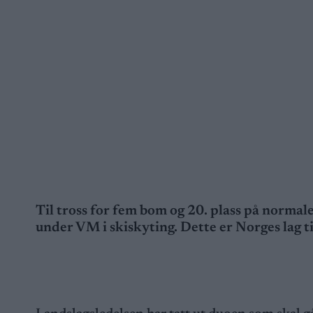
Til tross for fem bom og 20. plass på normal
under VM i skiskyting. Dette er Norges lag ti