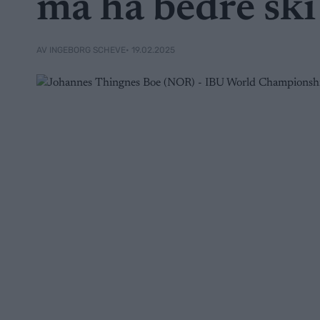
må ha bedre ski
• 19.02.2025
AV INGEBORG SCHEVE