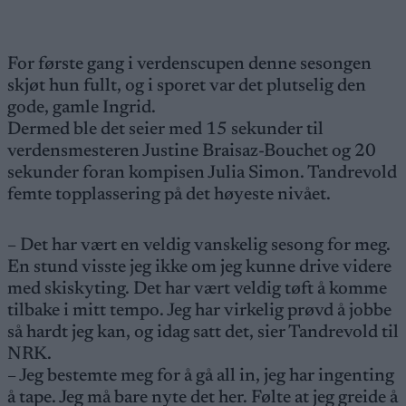
For første gang i verdenscupen denne sesongen
skjøt hun fullt, og i sporet var det plutselig den
gode, gamle Ingrid.
Dermed ble det seier med 15 sekunder til
verdensmesteren Justine Braisaz-Bouchet og 20
sekunder foran kompisen Julia Simon. Tandrevold
femte topplassering på det høyeste nivået.
– Det har vært en veldig vanskelig sesong for meg.
En stund visste jeg ikke om jeg kunne drive videre
med skiskyting. Det har vært veldig tøft å komme
tilbake i mitt tempo. Jeg har virkelig prøvd å jobbe
så hardt jeg kan, og idag satt det, sier Tandrevold til
NRK.
– Jeg bestemte meg for å gå all in, jeg har ingenting
å tape. Jeg må bare nyte det her. Følte at jeg greide å