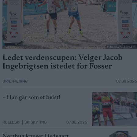
Foto: SILVAN SCHLETTI
Ledet verdenscupen: Velger Jacob
Ingebrigtsen istedet for Fosser
ORIENTERING
07.08.2026
– Han går som et beist!
RULLESKI
|
SKISKYTING
07.08.2026
Northug knuser Hedegart,