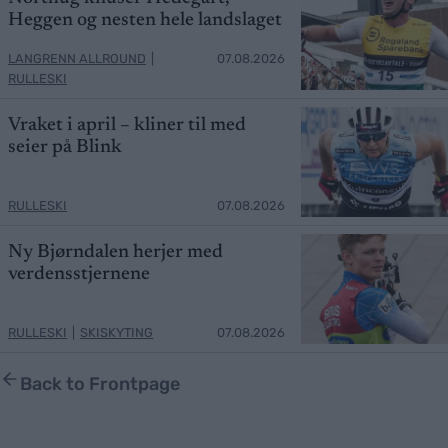
Heggen og nesten hele landslaget
LANGRENN ALLROUND
|
07.08.2026
RULLESKI
Vraket i april – kliner til med
seier på Blink
RULLESKI
07.08.2026
Ny Bjørndalen herjer med
verdensstjernene
RULLESKI
|
SKISKYTING
07.08.2026
Back to Frontpage