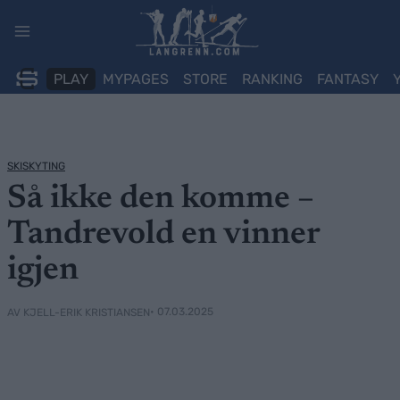
Skip
to
content
PLAY
MYPAGES
STORE
RANKING
FANTASY
SKISKYTING
Så ikke den komme –
Tandrevold en vinner
igjen
• 07.03.2025
AV KJELL-ERIK KRISTIANSEN