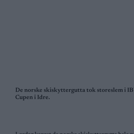
De norske skiskyttergutta tok storeslem i 
Cupen i Idre.