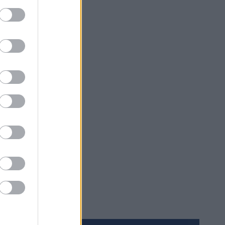
n.com