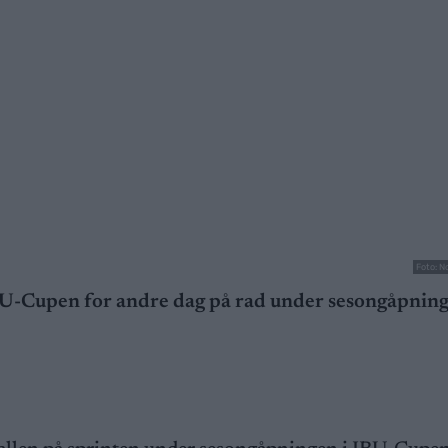
Foto: N
IBU-Cupen for andre dag på rad under sesongåpning