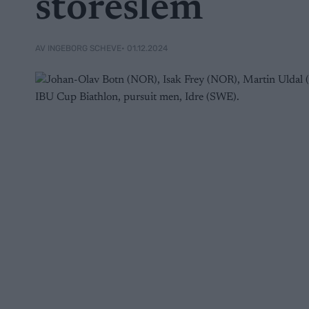
storeslem
• 01.12.2024
AV INGEBORG SCHEVE