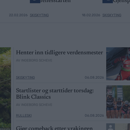
fellesstarten
Gjensp
22.02.2026
SKISKYTING
18.02.2026
SKISKYTING
Henter inn tidligere verdensmester
AV INGEBORG SCHEVE
SKISKYTING
06.08.2026
Startlister og starttider torsdag:
Blink Classics
AV INGEBORG SCHEVE
RULLESKI
06.08.2026
Gjør comeback etter vrakingen
ADERAVEK