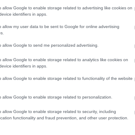
o allow Google to enable storage related to advertising like cookies on
evice identifiers in apps.
o allow my user data to be sent to Google for online advertising
s.
to allow Google to send me personalized advertising.
o allow Google to enable storage related to analytics like cookies on
evice identifiers in apps.
o allow Google to enable storage related to functionality of the website
o allow Google to enable storage related to personalization.
du i seksjonen «
Terminlister & resultater
» på Langren
o allow Google to enable storage related to security, including
cation functionality and fraud prevention, and other user protection.