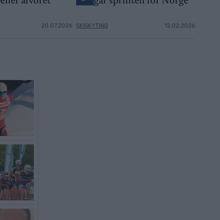
eiler alvoret
går sprinten for Norge
20.07.2026
SKISKYTING
12.02.2026