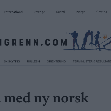
International
Sverige
Suomi
Norge
Čeština
SKISKYTING
RULLESKI
ORIENTERING
TERMINLISTER & RESULTAT
a med ny norsk