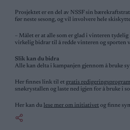
Prosjektet er en del av NSSF sin bærekraftstra
før neste sesong, og vil involvere hele skisky
– Målet er at alle som er glad i vinteren tydeli
virkelig bidrar til å redde vinteren og sporten 
Slik kan du bidra
Alle kan delta i kampanjen gjennom å bruke s
Her finnes link til et
gratis redigeringsprogra
snøkrystallen og laste ned igjen for å bruke i s
Her kan du
lese mer om initiativet
og finne sy