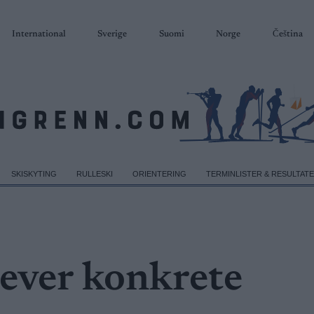
International
Sverige
Suomi
Norge
Čeština
SKISKYTING
RULLESKI
ORIENTERING
TERMINLISTER & RESULTAT
rever konkrete