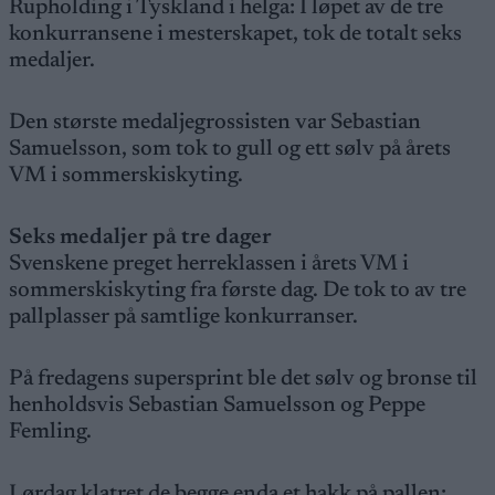
Rupholding i Tyskland i helga: I løpet av de tre
konkurransene i mesterskapet, tok de totalt seks
medaljer.
Den største medaljegrossisten var Sebastian
Samuelsson, som tok to gull og ett sølv på årets
VM i sommerskiskyting.
Seks medaljer på tre dager
Svenskene preget herreklassen i årets VM i
sommerskiskyting fra første dag. De tok to av tre
pallplasser på samtlige konkurranser.
På fredagens supersprint ble det sølv og bronse til
henholdsvis Sebastian Samuelsson og Peppe
Femling.
Lørdag klatret de begge enda et hakk på pallen: