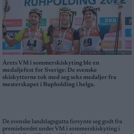
Foto: Nordic Focus/Svenskt Skidskytte
Årets VM i sommerskiskyting ble en
medaljefest for Sverige: De svenske
skiskytterne tok med seg seks medaljer fra
mesterskapet i Rupholding i helga.
De svenske landslagsgutta forsynte seg godt fra
premiebordet under VM i sommerskiskyting i