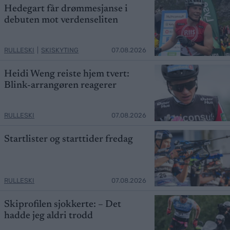
Hedegart får drømmesjanse i
debuten mot verdenseliten
RULLESKI
|
SKISKYTING
07.08.2026
Heidi Weng reiste hjem tvert:
Blink-arrangøren reagerer
RULLESKI
07.08.2026
Startlister og starttider fredag
RULLESKI
07.08.2026
Skiprofilen sjokkerte: – Det
hadde jeg aldri trodd