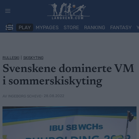
Skip
to
content
PLAY
MYPAGES
STORE
RANKING
FANTASY
RULLESKI
|
SKISKYTING
Svenskene dominerte VM
i sommerskiskyting
• 28.08.2022
AV INGEBORG SCHEVE