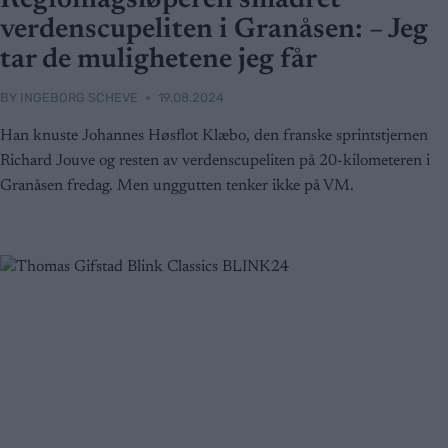
Regionlagsløperen smadret
verdenscupeliten i Granåsen: – Jeg
tar de mulighetene jeg får
BY
INGEBORG SCHEVE
19.08.2024
Han knuste Johannes Høsflot Klæbo, den franske sprintstjernen
Richard Jouve og resten av verdenscupeliten på 20-kilometeren i
Granåsen fredag. Men unggutten tenker ikke på VM.