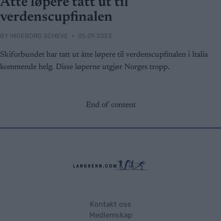
Åtte løpere tatt ut til
verdenscupfinalen
BY
INGEBORG SCHEVE
05.09.2023
Skiforbundet har tatt ut åtte løpere til verdenscupfinalen i Italia
kommende helg. Disse løperne utgjør Norges tropp.
End of content
Kontakt oss
Medlemskap