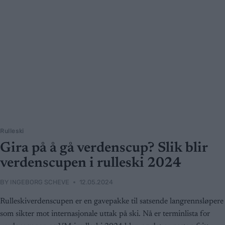
Rulleski
Gira på å gå verdenscup? Slik blir
verdenscupen i rulleski 2024
BY
INGEBORG SCHEVE
12.05.2024
Rulleskiverdenscupen er en gavepakke til satsende langrennsløpere
som sikter mot internasjonale uttak på ski. Nå er terminlista for