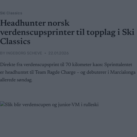
Ski Classics
Headhunter norsk
verdenscupsprinter til topplag i Ski
Classics
BY
INGEBORG SCHEVE
22.01.2026
Direkte fra verdenscupsprint til 70 kilometer kaos: Sprinttalentet
er headhuntet til Team Ragde Charge – og debuterer i Marcialonga
allerede søndag.