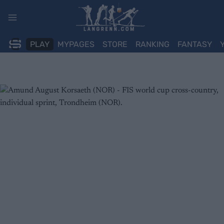
Skip
to
content
PLAY
MYPAGES
STORE
RANKING
FANTASY