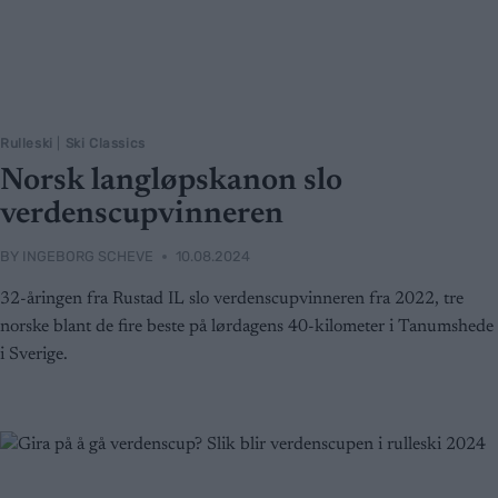
Rulleski
|
Ski Classics
Norsk langløpskanon slo
verdenscupvinneren
BY
INGEBORG SCHEVE
10.08.2024
32-åringen fra Rustad IL slo verdenscupvinneren fra 2022, tre
norske blant de fire beste på lørdagens 40-kilometer i Tanumshede
i Sverige.