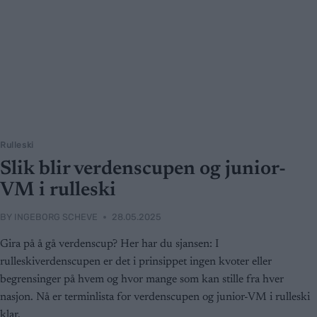
Rulleski
Slik blir verdenscupen og junior-
VM i rulleski
BY
INGEBORG SCHEVE
28.05.2025
Gira på å gå verdenscup? Her har du sjansen: I
rulleskiverdenscupen er det i prinsippet ingen kvoter eller
begrensinger på hvem og hvor mange som kan stille fra hver
nasjon. Nå er terminlista for verdenscupen og junior-VM i rulleski
klar.