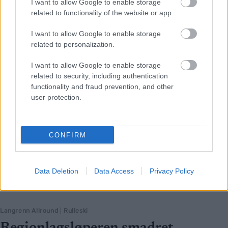
I want to allow Google to enable storage
prestisjeløpet Topprullen.
related to functionality of the website or app.
I want to allow Google to enable storage
related to personalization.
I want to allow Google to enable storage
related to security, including authentication
functionality and fraud prevention, and other
user protection.
CONFIRM
Data Deletion
Data Access
Privacy Policy
Langrenn Allround
|
Rulleski