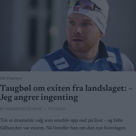
Ski Classics
Taugbøl om exiten fra landslaget: –
Jeg angrer ingenting
BY
INGEBORG SCHEVE
11.11.2025
Tok et dramatisk valg som snudde opp ned på livet – og følte
fallhøyden var enorm. Nå forteller han om den nye hverdagen.