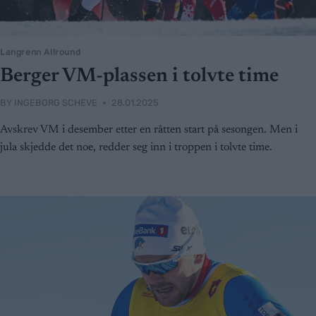
Langrenn Allround
Berger VM-plassen i tolvte time
BY
INGEBORG SCHEVE
28.01.2025
Avskrev VM i desember etter en råtten start på sesongen. Men i
jula skjedde det noe, redder seg inn i troppen i tolvte time.