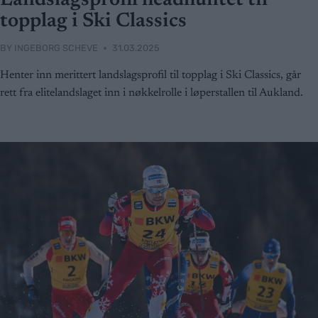
Landslagsprofil headhuntet til
topplag i Ski Classics
BY
INGEBORG SCHEVE
31.03.2025
Henter inn merittert landslagsprofil til topplag i Ski Classics, går
rett fra elitelandslaget inn i nøkkelrolle i løperstallen til Aukland.