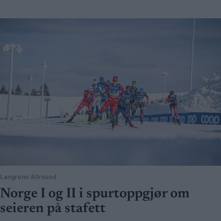
Langrenn Allround
Norge I og II i spurtoppgjør om
seieren på stafett