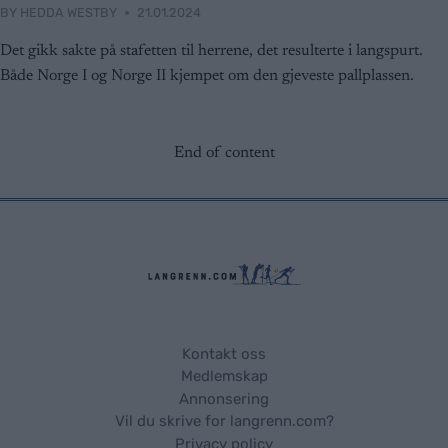
BY
HEDDA WESTBY
21.01.2024
Det gikk sakte på stafetten til herrene, det resulterte i langspurt.
Både Norge I og Norge II kjempet om den gjeveste pallplassen.
End of content
Kontakt oss
Medlemskap
Annonsering
Vil du skrive for langrenn.com?
Privacy policy