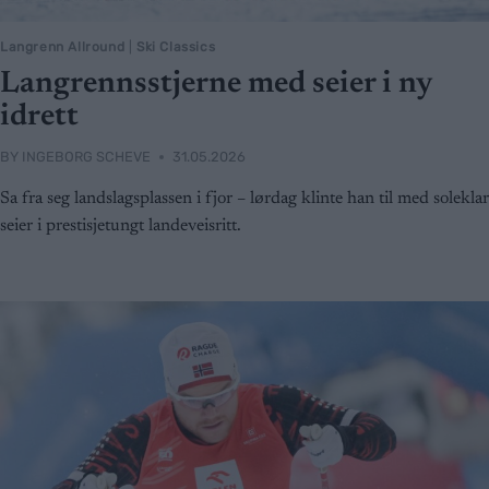
Langrenn Allround
|
Ski Classics
Langrennsstjerne med seier i ny
idrett
BY
INGEBORG SCHEVE
31.05.2026
Sa fra seg landslagsplassen i fjor – lørdag klinte han til med soleklar
seier i prestisjetungt landeveisritt.