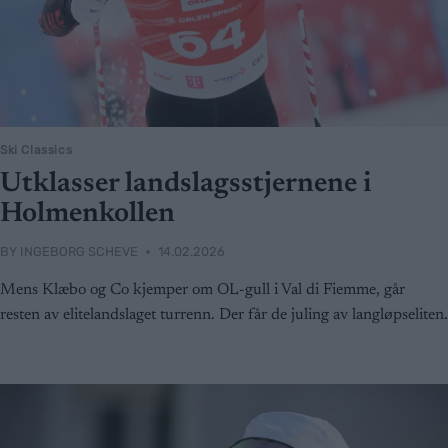
Ski Classics
Utklasser landslagsstjernene i
Holmenkollen
BY
INGEBORG SCHEVE
14.02.2026
Mens Klæbo og Co kjemper om OL-gull i Val di Fiemme, går
resten av elitelandslaget turrenn. Der får de juling av langløpseliten.