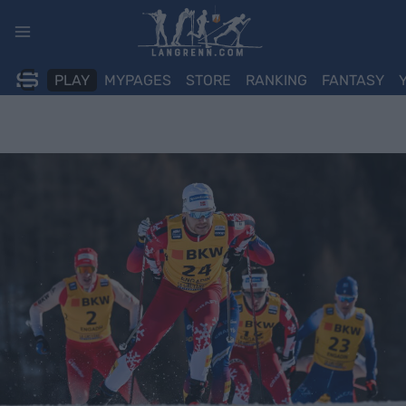
Skip
to
content
PLAY
MYPAGES
STORE
RANKING
FANTASY