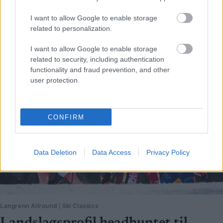
bleieskiftarbeider.
I want to allow Google to enable storage
related to personalization.
I want to allow Google to enable storage
related to security, including authentication
functionality and fraud prevention, and other
user protection.
CONFIRM
Data Deletion
Data Access
Privacy Policy
Langrenn Allround
|
Ski Classics