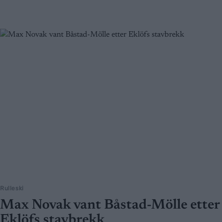
Rulleski
Max Novak vant Båstad-Mölle etter
Eklöfs stavbrekk