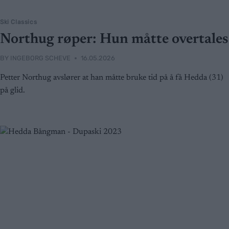
Ski Classics
Northug røper: Hun måtte overtales
BY
INGEBORG SCHEVE
16.05.2026
Petter Northug avslører at han måtte bruke tid på å få Hedda (31)
på glid.