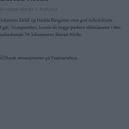
BY
HEDDA WESTBY
17.09.2023
Johannes Eklöf og Hedda Bångman viste god rulleskiform.
I går, 16.september, kunne de begge parkere eliteklassene i den
utfordrende 74-kilometeren Båstad-Mölle.