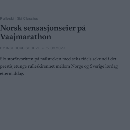
Rulleski
|
Ski Classics
Norsk sensasjonseier på
Vaajmarathon
BY
INGEBORG SCHEVE
12.08.2023
Slo storfavoritten på målstreken med seks tidels sekund i det
prestisjetunge rulleskirennet mellom Norge og Sverige lørdag
ettermiddag.