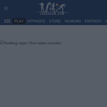
Skip
to
content
PLAY
MYPAGES
STORE
RANKING
FANTASY