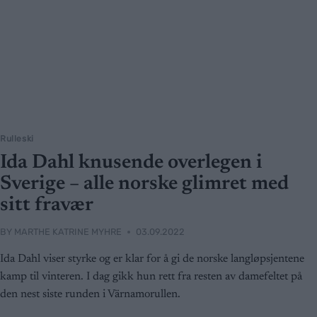
Rulleski
Ida Dahl knusende overlegen i
Sverige – alle norske glimret med
sitt fravær
BY
MARTHE KATRINE MYHRE
03.09.2022
Ida Dahl viser styrke og er klar for å gi de norske langløpsjentene
kamp til vinteren. I dag gikk hun rett fra resten av damefeltet på
den nest siste runden i Värnamorullen.