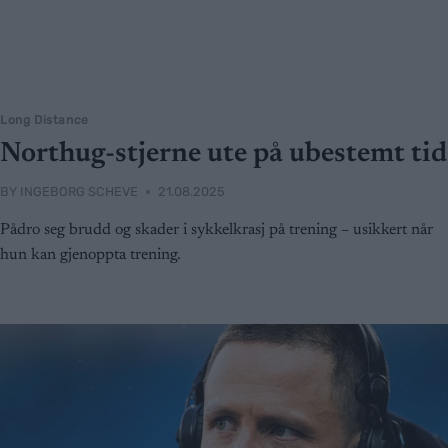
Long Distance
Northug-stjerne ute på ubestemt tid
BY
INGEBORG SCHEVE
21.08.2025
Pådro seg brudd og skader i sykkelkrasj på trening – usikkert når
hun kan gjenoppta trening.