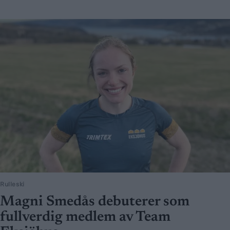
Rulleski
Magni Smedås debuterer som
fullverdig medlem av Team