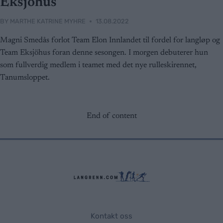
Eksjöhus
BY
MARTHE KATRINE MYHRE
13.08.2022
Magni Smedås forlot Team Elon Innlandet til fordel for langløp og
Team Eksjöhus foran denne sesongen. I morgen debuterer hun
som fullverdig medlem i teamet med det nye rulleskirennet,
Tanumsloppet.
End of content
Kontakt oss