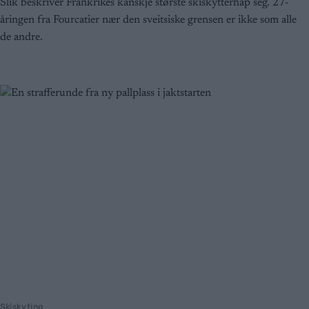
Slik beskriver Frankrikes kanskje største skiskytterhåp seg. 27-
åringen fra Fourcatier nær den sveitsiske grensen er ikke som alle
de andre.
Skiskyting