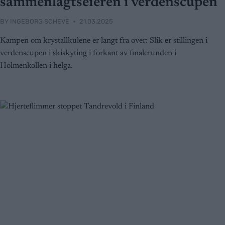
sammenlagtseieren i verdenscupen
BY
INGEBORG SCHEVE
21.03.2025
Kampen om krystallkulene er langt fra over: Slik er stillingen i
verdenscupen i skiskyting i forkant av finalerunden i
Holmenkollen i helga.