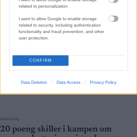
related to personalization.
I want to allow Google to enable storage
related to security, including authentication
functionality and fraud prevention, and other
user protection.
CONFIRM
Data Deletion
Data Access
Privacy Policy
Skiskyting
20 poeng skiller i kampen om