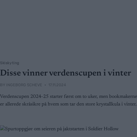
Skiskyting
Disse vinner verdenscupen i vinter
BY
INGEBORG SCHEVE
17.11.2024
Verdenscupen 2024-25 starter først om to uker, men bookmakerne
er allerede skråsikre på hvem som tar den store krystallkula i vinter.