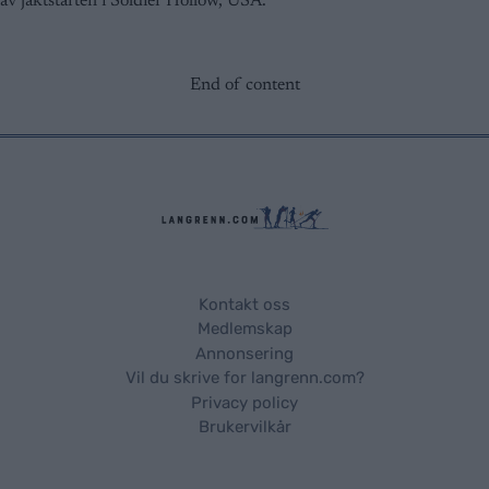
av jaktstarten i Soldier Hollow, USA.
End of content
Kontakt oss
Medlemskap
Annonsering
Vil du skrive for langrenn.com?
Privacy policy
Brukervilkår