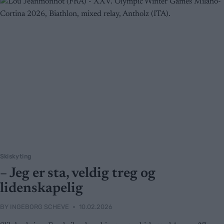
Skiskyting
– Jeg er sta, veldig treg og
lidenskapelig
BY
INGEBORG SCHEVE
10.02.2026