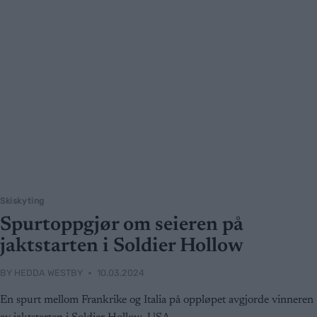
Skiskyting
Spurtoppgjør om seieren på
jaktstarten i Soldier Hollow
BY
HEDDA WESTBY
10.03.2024
En spurt mellom Frankrike og Italia på oppløpet avgjorde vinneren