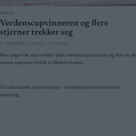
Rulleski
Verdenscupvinneren og flere
stjerner trekker seg
BY
INGEBORG SCHEVE
31.07.2026
Bare dager før start melder både verdenscupvinneren og flere av de
største stjernene forfall til Blinkfestivalen.