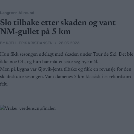
Langrenn Allround
Slo tilbake etter skaden og vant
NM-gullet på 5 km
BY
KJELL-ERIK KRISTIANSEN
28.03.2026
Hun fikk sesongen ødelagt med skaden under Tour de Ski. Det ble
ikke noe OL, og hun har måttet sette seg nye mål.
Men på Lygna var Gjøvik-jenta tilbake og fikk en revansje for den
skadeskutte sesongen. Vant damenes 5 km klassisk i et rekordstort
felt.