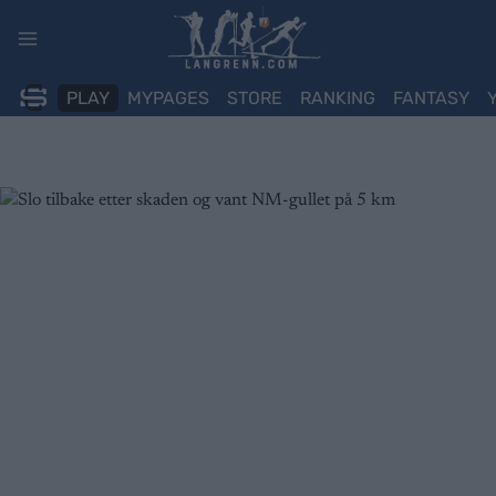
Skip
to
content
PLAY
MYPAGES
STORE
RANKING
FANTASY