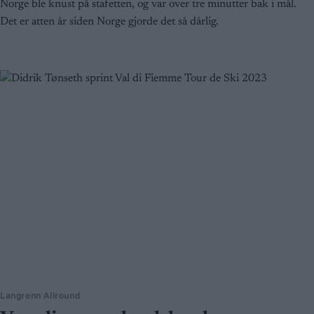
Norge ble knust på stafetten, og var over tre minutter bak i mål.
Det er atten år siden Norge gjorde det så dårlig.
Langrenn Allround