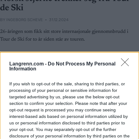
de Ski
BY
INGEBORG SCHEVE
31.12.2024
26-åringen som fikk sitt store internasjonale gjennomnbrudd i
Tour de Ski for to år siden står av touren.
Langrenn.com -
Do Not Process My Personal
Information
If you wish to opt-out of the sale, sharing to third parties, or
processing of your personal or sensitive information for
targeted advertising by us, please use the below opt-out
section to confirm your selection. Please note that after your
opt-out request is processed you may continue seeing
interest-based ads based on personal information utilized by
us or personal information disclosed to third parties prior to
your opt-out. You may separately opt-out of the further
disclosure of your personal information by third parties on the