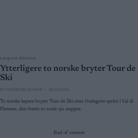
Langrenn Allround
Ytterligere to norske bryter Tour de
Ski
BY
INGEBORG SCHEVE
06.01.2023
To norske løpere bryter Tour de Ski etter fredagens sprint i Val di
Fiemme, den femte av totalt sju etapper.
End of content