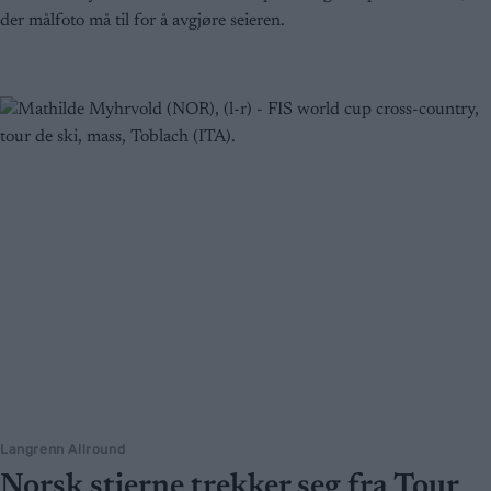
der målfoto må til for å avgjøre seieren.
Langrenn Allround
Norsk stjerne trekker seg fra Tour