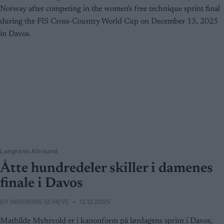
Langrenn Allround
Åtte hundredeler skiller i damenes
finale i Davos
BY
INGEBORG SCHEVE
13.12.2025
Mathilde Myhrvold er i kanonform på lørdagens sprint i Davos,