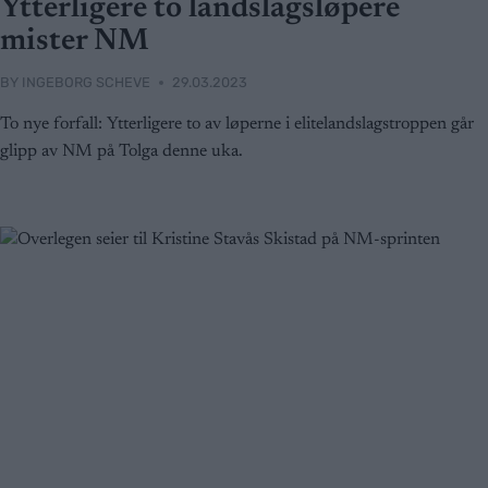
Ytterligere to landslagsløpere
mister NM
BY
INGEBORG SCHEVE
29.03.2023
To nye forfall: Ytterligere to av løperne i elitelandslagstroppen går
glipp av NM på Tolga denne uka.