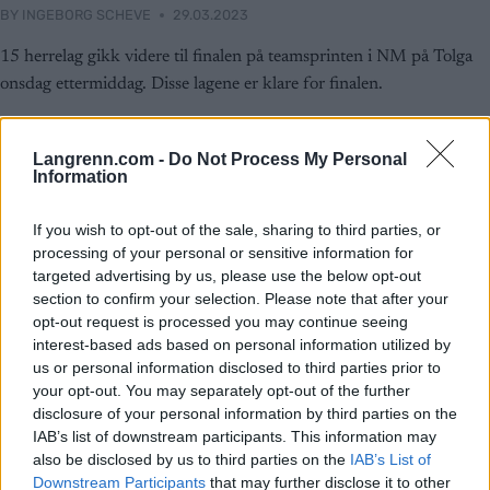
BY
INGEBORG SCHEVE
29.03.2023
15 herrelag gikk videre til finalen på teamsprinten i NM på Tolga
onsdag ettermiddag. Disse lagene er klare for finalen.
Langrenn.com -
Do Not Process My Personal
Information
If you wish to opt-out of the sale, sharing to third parties, or
processing of your personal or sensitive information for
targeted advertising by us, please use the below opt-out
section to confirm your selection. Please note that after your
opt-out request is processed you may continue seeing
interest-based ads based on personal information utilized by
us or personal information disclosed to third parties prior to
your opt-out. You may separately opt-out of the further
disclosure of your personal information by third parties on the
IAB’s list of downstream participants. This information may
also be disclosed by us to third parties on the
IAB’s List of
Downstream Participants
that may further disclose it to other