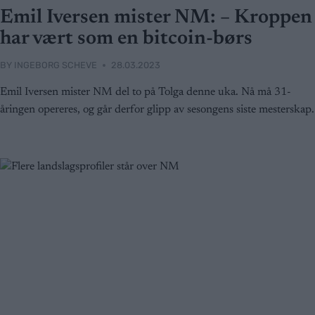
Emil Iversen mister NM: – Kroppen
har vært som en bitcoin-børs
BY
INGEBORG SCHEVE
28.03.2023
Emil Iversen mister NM del to på Tolga denne uka. Nå må 31-
åringen opereres, og går derfor glipp av sesongens siste mesterskap.