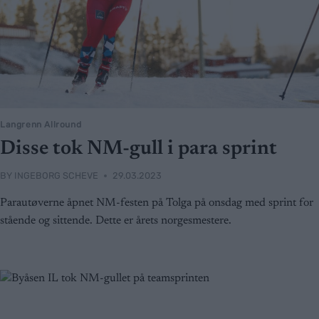
Langrenn Allround
Disse tok NM-gull i para sprint
BY
INGEBORG SCHEVE
29.03.2023
Parautøverne åpnet NM-festen på Tolga på onsdag med sprint for
stående og sittende. Dette er årets norgesmestere.