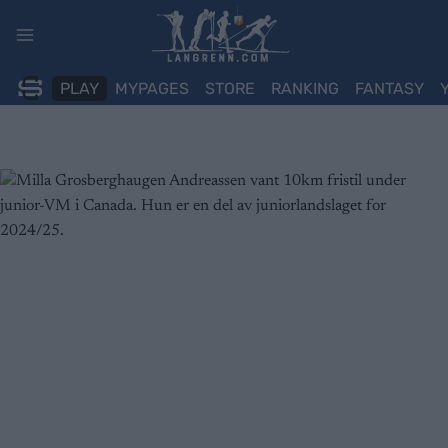
Skip
to
content
PLAY
MYPAGES
STORE
RANKING
FANTASY