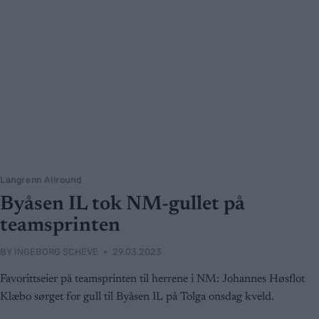
Langrenn Allround
Byåsen IL tok NM-gullet på
teamsprinten
BY
INGEBORG SCHEVE
29.03.2023
Favorittseier på teamsprinten til herrene i NM: Johannes Høsflot
Klæbo sørget for gull til Byåsen IL på Tolga onsdag kveld.