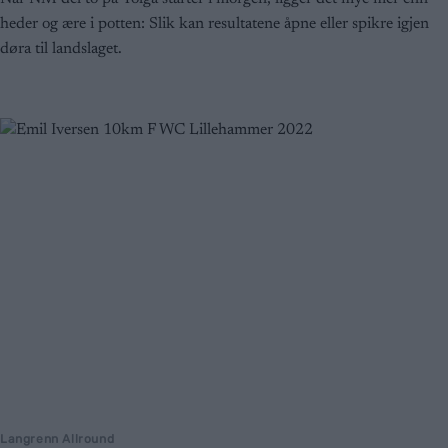
heder og ære i potten: Slik kan resultatene åpne eller spikre igjen
døra til landslaget.
Langrenn Allround