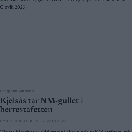
Langrenn Allround
Kjelsås tar NM-gullet i
herrestafetten
BY
INGEBORG SCHEVE
22.01.2023