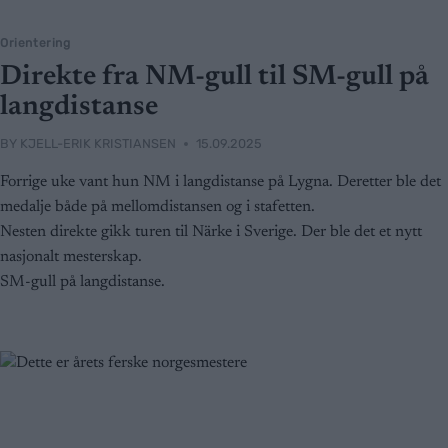
Orientering
Direkte fra NM-gull til SM-gull på
langdistanse
BY
KJELL-ERIK KRISTIANSEN
15.09.2025
Forrige uke vant hun NM i langdistanse på Lygna. Deretter ble det
medalje både på mellomdistansen og i stafetten.
Nesten direkte gikk turen til Närke i Sverige. Der ble det et nytt
nasjonalt mesterskap.
SM-gull på langdistanse.