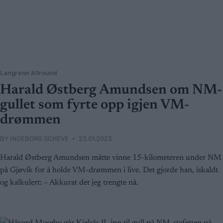
Langrenn Allround
Harald Østberg Amundsen om NM-
gullet som fyrte opp igjen VM-
drømmen
BY
INGEBORG SCHEVE
23.01.2023
Harald Østberg Amundsen måtte vinne 15-kilometeren under NM
på Gjøvik for å holde VM-drømmen i live. Det gjorde han, iskaldt
og kalkulert: – Akkurat det jeg trengte nå.