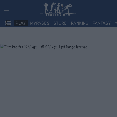
Skip
to
content
PLAY
MYPAGES
STORE
RANKING
FANTASY