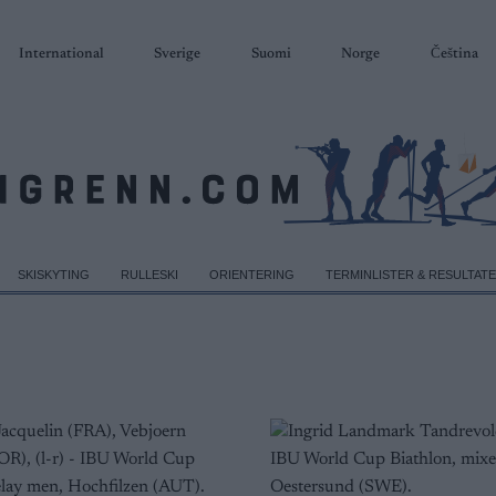
International
Sverige
Suomi
Norge
Čeština
SKISKYTING
RULLESKI
ORIENTERING
TERMINLISTER & RESULTAT