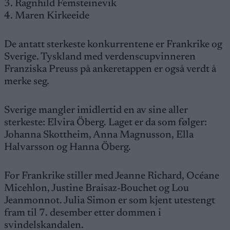
3. Ragnhild Femsteinevik
4. Maren Kirkeeide
De antatt sterkeste konkurrentene er Frankrike og
Sverige. Tyskland med verdenscupvinneren
Franziska Preuss på ankeretappen er også verdt å
merke seg.
Sverige mangler imidlertid en av sine aller
sterkeste: Elvira Öberg. Laget er da som følger:
Johanna Skottheim, Anna Magnusson, Ella
Halvarsson og Hanna Öberg.
For Frankrike stiller med Jeanne Richard, Océane
Micehlon, Justine Braisaz-Bouchet og Lou
Jeanmonnot. Julia Simon er som kjent utestengt
fram til 7. desember etter dommen i
svindelskandalen.