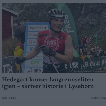
Foto: Ingeborg Scheve/ Langrenn.com
Hedegart knuser langrennseliten
igjen – skriver historie i Lysebotn
RULLESKI
05.08.2026