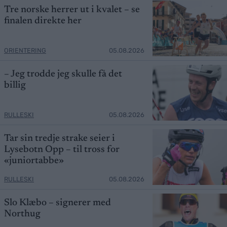
Tre norske herrer ut i kvalet – se
finalen direkte her
ORIENTERING
05.08.2026
– Jeg trodde jeg skulle få det
billig
RULLESKI
05.08.2026
Tar sin tredje strake seier i
Lysebotn Opp – til tross for
«juniortabbe»
RULLESKI
05.08.2026
Slo Klæbo – signerer med
Northug