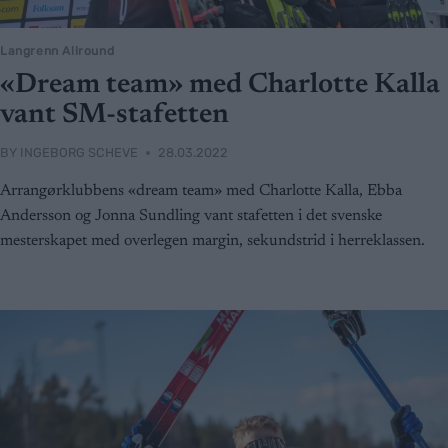
Langrenn Allround
«Dream team» med Charlotte Kalla
vant SM-stafetten
BY
INGEBORG SCHEVE
28.03.2022
Arrangørklubbens «dream team» med Charlotte Kalla, Ebba
Andersson og Jonna Sundling vant stafetten i det svenske
mesterskapet med overlegen margin, sekundstrid i herreklassen.