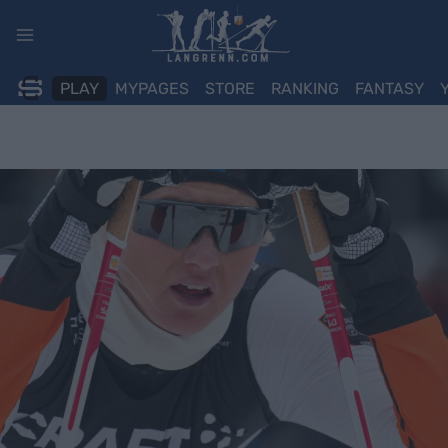
Skip
to
content
PLAY
MYPAGES
STORE
RANKING
FANTASY