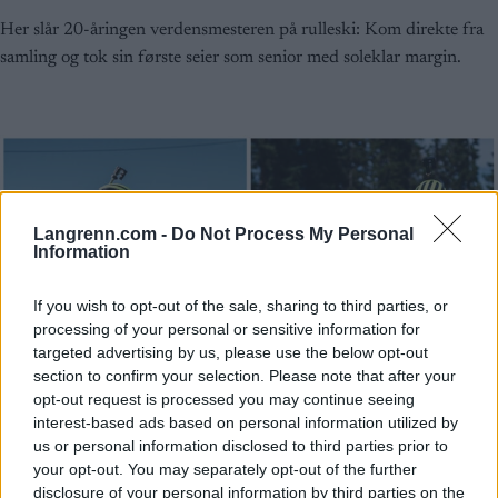
Her slår 20-åringen verdensmesteren på rulleski: Kom direkte fra
samling og tok sin første seier som senior med soleklar margin.
Langrenn.com -
Do Not Process My Personal
Information
If you wish to opt-out of the sale, sharing to third parties, or
processing of your personal or sensitive information for
targeted advertising by us, please use the below opt-out
section to confirm your selection. Please note that after your
opt-out request is processed you may continue seeing
interest-based ads based on personal information utilized by
us or personal information disclosed to third parties prior to
your opt-out. You may separately opt-out of the further
disclosure of your personal information by third parties on the
Rulleski