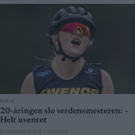
Rulleski
20-åringen slo verdensmesteren: –
Helt uventet
BY
INGEBORG SCHEVE
01.07.2023