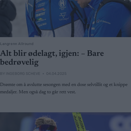
Langrenn Allround
Alt blir ødelagt, igjen: – Bare
bedrøvelig
BY
INGEBORG SCHEVE
04.04.2025
Drømte om å avslutte sesongen med en dose selvtillit og et knippe
medaljer. Men også dag to går rett vest.