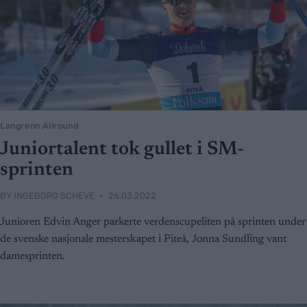
Langrenn Allround
Juniortalent tok gullet i SM-
sprinten
BY
INGEBORG SCHEVE
26.03.2022
Junioren Edvin Anger parkerte verdenscupeliten på sprinten under
de svenske nasjonale mesterskapet i Piteå, Jonna Sundling vant
damesprinten.