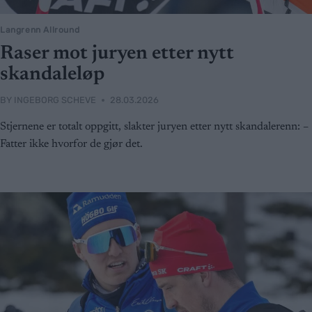
Langrenn Allround
Raser mot juryen etter nytt
skandaleløp
BY
INGEBORG SCHEVE
28.03.2026
Stjernene er totalt oppgitt, slakter juryen etter nytt skandalerenn: –
Fatter ikke hvorfor de gjør det.