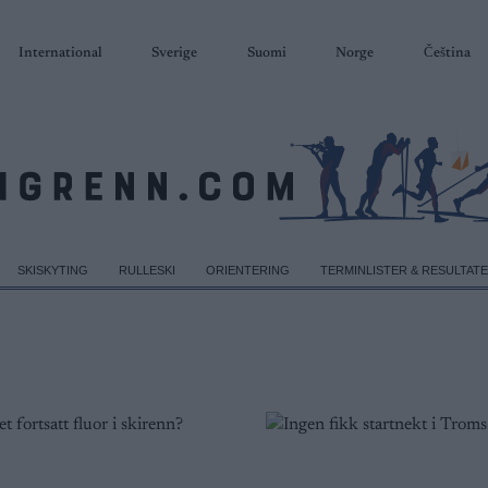
International
Sverige
Suomi
Norge
Čeština
SKISKYTING
RULLESKI
ORIENTERING
TERMINLISTER & RESULTAT