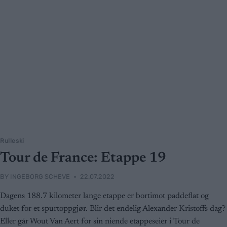
Rulleski
Tour de France: Etappe 19
BY
INGEBORG SCHEVE
22.07.2022
Dagens 188.7 kilometer lange etappe er bortimot paddeflat og
duket for et spurtoppgjør. Blir det endelig Alexander Kristoffs dag?
Eller går Wout Van Aert for sin niende etappeseier i Tour de