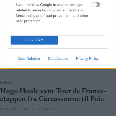
I want to allow Google to enable storage
related to security, including authentication
functionality and fraud prevention, and other
user protection.
CONFIRM
Data Deletion
Data Access
Privacy Policy
Rulleski
Hugo Houle vant Tour de France-
etappen fra Carcassonne til Foix
BY
INGEBORG SCHEVE
19.07.2022