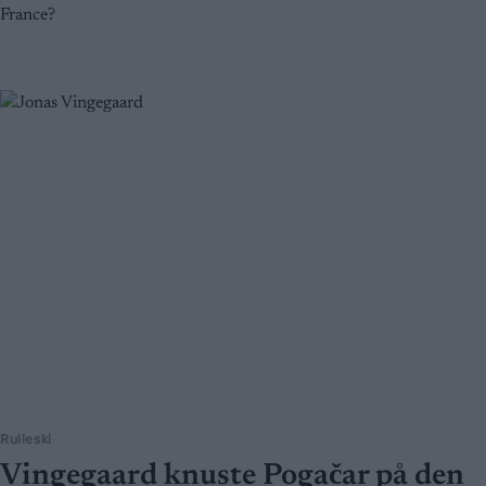
France?
Rulleski
Vingegaard knuste Pogačar på den