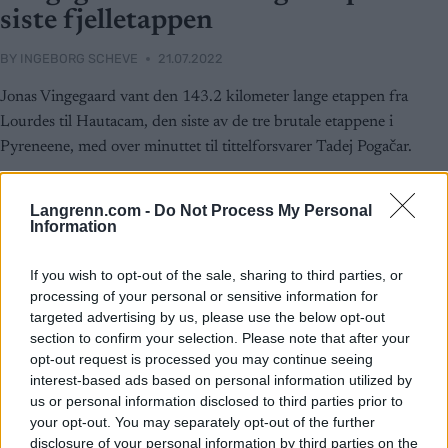
siste fjelletappen
BY
INGEBORG SCHEVE
21.07.2022
Jonas Vingegaard vant den 143.2 kilometer lange etappen fra
Lourdes til Hautacam, den siste av de tre brutale etappene i
Pyreneene, med over minuttet til tittelforsvarer Tadej Pogačar.
Langrenn.com -
Do Not Process My Personal
Information
If you wish to opt-out of the sale, sharing to third parties, or
processing of your personal or sensitive information for
targeted advertising by us, please use the below opt-out
section to confirm your selection. Please note that after your
opt-out request is processed you may continue seeing
interest-based ads based on personal information utilized by
us or personal information disclosed to third parties prior to
your opt-out. You may separately opt-out of the further
disclosure of your personal information by third parties on the