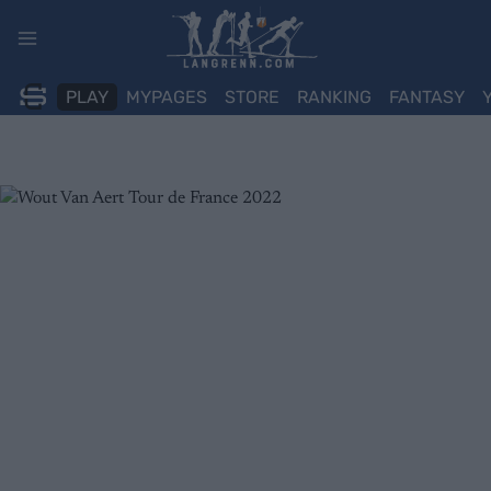
Skip
to
content
PLAY
MYPAGES
STORE
RANKING
FANTASY