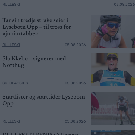
RULLESKI
05.08.2026
Tar sin tredje strake seier i
Lysebotn Opp – til tross for
«juniortabbe»
RULLESKI
05.08.2026
Slo Klæbo – signerer med
Northug
SKI CLASSICS
05.08.2026
Startlister og starttider Lysebotn
Opp
RULLESKI
05.08.2026