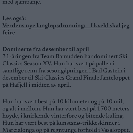
med sjampanje.
Les også:
Verdens nye langløpsdronning: – I kveld skal jeg
feire
Dominerte fra desember til april
31-åringen fra Team Ramudden har dominert Ski
Classics Season XV. Hun har vært på pallen i
samtlige renn fra sesongåpningen i Bad Gastein i
desember til Ski Classics Grand Finale Janteloppet
på Hafjell i midten av april.
Hun har vært best på 10 kilometer og på 10 mil,
og alt i mellom. Hun har vært best på 1700 meters
høyde, i knirkende vinterføre og bitende kuling.
Hun har vært best på kunstsnø-trikkeskinner i
Marcialonga og på regntunge forhold i Vasaloppet.