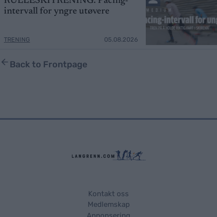
RULLESKITRENING: Pacing-
intervall for yngre utøvere
TRENING
05.08.2026
Back to Frontpage
Kontakt oss
Medlemskap
Annonsering