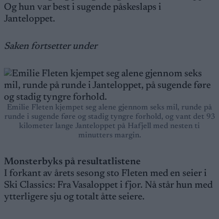
Og hun var best i sugende påskeslaps i
Janteloppet.
Saken fortsetter under
Emilie Fleten kjempet seg alene gjennom seks mil, runde på
runde i sugende føre og stadig tyngre forhold, og vant det 93
kilometer lange Janteloppet på Hafjell med nesten ti
minutters margin.
Monsterbyks på resultatlistene
I forkant av årets sesong sto Fleten med en seier i
Ski Classics: Fra Vasaloppet i fjor. Nå står hun med
ytterligere sju og totalt åtte seiere.