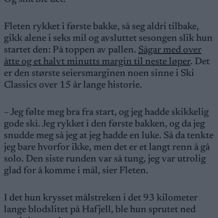
Fleten rykket i første bakke, så seg aldri tilbake,
gikk alene i seks mil og avsluttet sesongen slik hun
startet den: På toppen av pallen.
Sågar med over
åtte og et halvt minutts margin til neste løper
. Det
er den største seiersmarginen noen sinne i Ski
Classics over 15 år lange historie.
– Jeg følte meg bra fra start, og jeg hadde skikkelig
gode ski. Jeg rykket i den første bakken, og da jeg
snudde meg så jeg at jeg hadde en luke. Så da tenkte
jeg bare hvorfor ikke, men det er et langt renn å gå
solo. Den siste runden var så tung, jeg var utrolig
glad for å komme i mål, sier Fleten.
I det hun krysset målstreken i det 93 kilometer
lange blodslitet på Hafjell, ble hun sprutet ned