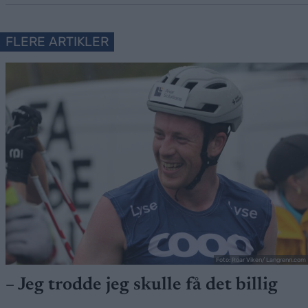
FLERE ARTIKLER
Foto: Roar Viken/ Langrenn.com
– Jeg trodde jeg skulle få det billig