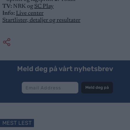
TV:
NRK og
SC Play
Info:
Live center
Startlister, detaljer og resultater
Meld deg på vårt nyhetsbrev
Meld deg på
MEST LEST