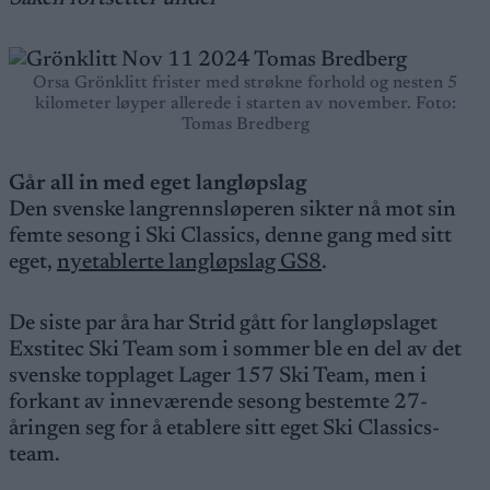
Orsa Grönklitt frister med strøkne forhold og nesten 5
kilometer løyper allerede i starten av november. Foto:
Tomas Bredberg
Går all in med eget langløpslag
Den svenske langrennsløperen sikter nå mot sin
femte sesong i Ski Classics, denne gang med sitt
eget,
nyetablerte langløpslag GS8
.
De siste par åra har Strid gått for langløpslaget
Exstitec Ski Team som i sommer ble en del av det
svenske topplaget Lager 157 Ski Team, men i
forkant av inneværende sesong bestemte 27-
åringen seg for å etablere sitt eget Ski Classics-
team.