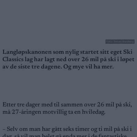
Foto: Tomas Bredberg
Langløpskanonen som nylig startet sitt eget Ski
Classics lag har lagt ned over 26 mil på ski i løpet
av de siste tre dagene. Og mye vil ha mer.
Etter tre dager med til sammen over 26 mil på ski,
må 27-åringen motvillig ta en hviledag.
– Selv om man har gått seks timer og ti mil på ski i
dag, så vil man helst gå enda mer i de fantastiske