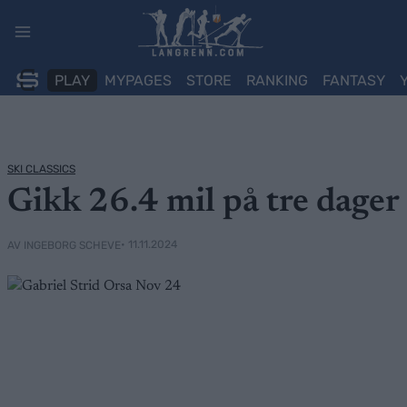
Skip
to
content
PLAY
MYPAGES
STORE
RANKING
FANTASY
SKI CLASSICS
Gikk 26.4 mil på tre dager
• 11.11.2024
AV INGEBORG SCHEVE