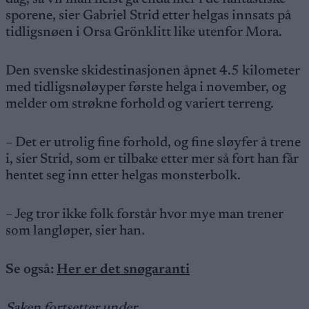
sporene, sier Gabriel Strid etter helgas innsats på
tidligsnøen i Orsa Grönklitt like utenfor Mora.
Den svenske skidestinasjonen åpnet 4.5 kilometer
med tidligsnøløyper første helga i november, og
melder om strøkne forhold og variert terreng.
– Det er utrolig fine forhold, og fine sløyfer å trene
i, sier Strid, som er tilbake etter mer så fort han får
hentet seg inn etter helgas monsterbolk.
– Jeg tror ikke folk forstår hvor mye man trener
som langløper, sier han.
Se også:
Her er det snøgaranti
Saken fortsetter under