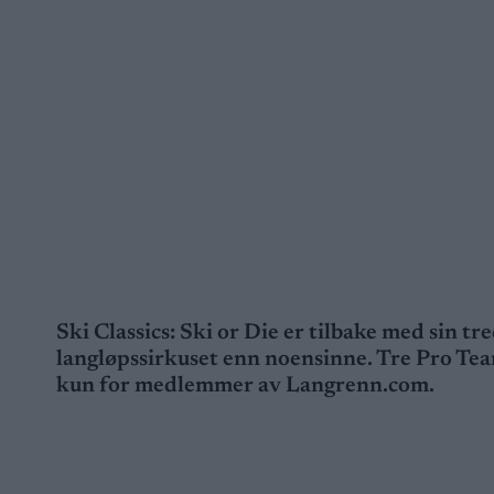
Ski Classics: Ski or Die er tilbake med sin t
langløpssirkuset enn noensinne. Tre Pro Team 
kun for medlemmer av Langrenn.com.