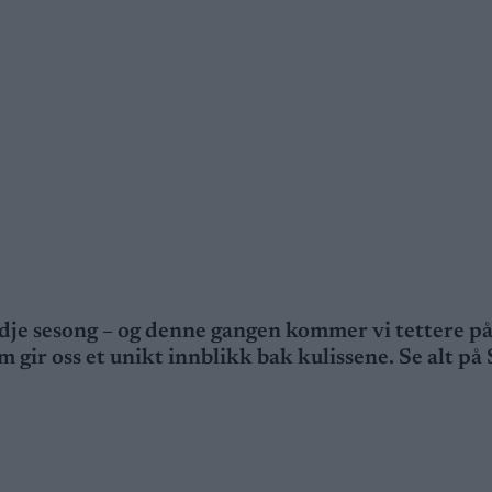
redje sesong – og denne gangen kommer vi tettere p
gir oss et unikt innblikk bak kulissene. Se alt på 