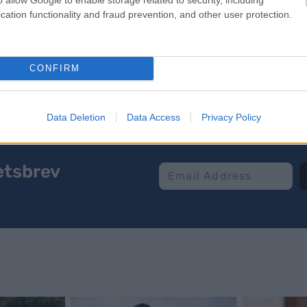
cation functionality and fraud prevention, and other user protection.
ER
CONFIRM
Data Deletion
Data Access
Privacy Policy
etsbrev