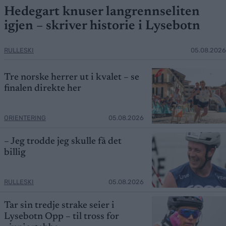
Hedegart knuser langrennseliten
igjen – skriver historie i Lysebotn
RULLESKI
05.08.2026
Tre norske herrer ut i kvalet – se
finalen direkte her
ORIENTERING
05.08.2026
– Jeg trodde jeg skulle få det
billig
RULLESKI
05.08.2026
Tar sin tredje strake seier i
Lysebotn Opp – til tross for