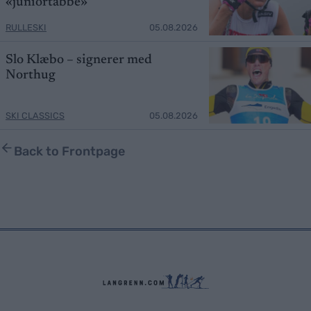
«juniortabbe»
RULLESKI
05.08.2026
Slo Klæbo – signerer med
Northug
SKI CLASSICS
05.08.2026
Back to Frontpage