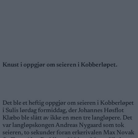
Knust i oppgjør om seieren i Kobberløpet.
Det ble et heftig oppgjør om seieren i Kobberløpet
i Sulis lørdag formiddag, der Johannes Høsflot
Klæbo ble slått av ikke en men tre langløpere. Det
var langløpskongen Andreas Nygaard som tok
seieren, to sekunder foran erkerivalen Max Novak