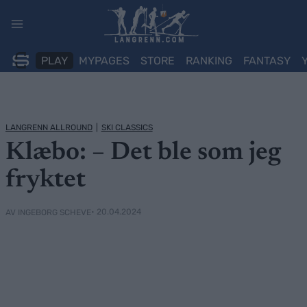
Skip
to
content
PLAY
MYPAGES
STORE
RANKING
FANTASY
LANGRENN ALLROUND
|
SKI CLASSICS
Klæbo: – Det ble som jeg
fryktet
• 20.04.2024
AV INGEBORG SCHEVE