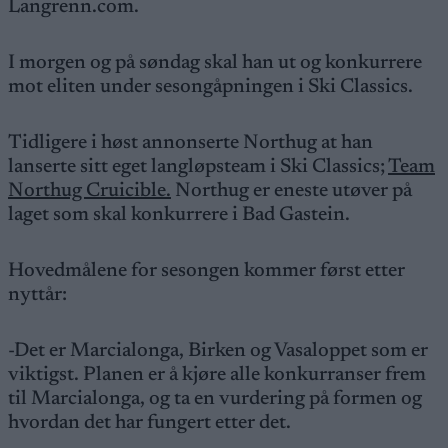
Langrenn.com.
I morgen og på søndag skal han ut og konkurrere
mot eliten under sesongåpningen i Ski Classics.
Tidligere i høst annonserte Northug at han
lanserte sitt eget langløpsteam i Ski Classics;
Team
Northug Cruicible.
Northug er eneste utøver på
laget som skal konkurrere i Bad Gastein.
Hovedmålene for sesongen kommer først etter
nyttår:
-Det er Marcialonga, Birken og Vasaloppet som er
viktigst. Planen er å kjøre alle konkurranser frem
til Marcialonga, og ta en vurdering på formen og
hvordan det har fungert etter det.