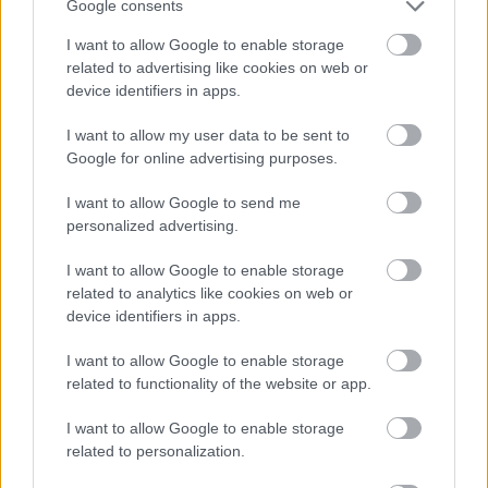
Lørdag 10.12
Google consents
Renn: Bad Gastein Team Prolog Tempo
I want to allow Google to enable storage
Distanse: 15 kilometer
related to advertising like cookies on web or
Første start: 9.30
device identifiers in apps.
I want to allow my user data to be sent to
Søndag 11.12
Google for online advertising purposes.
Renn: Bad Gastein Criterium
Distanse: 35 kilometer
I want to allow Google to send me
Starttider: Kvinner: 9.15 / Menn: 11.00
personalized advertising.
I want to allow Google to enable storage
Rennene kan du se på
SC Play
og NRK.
related to analytics like cookies on web or
device identifiers in apps.
I want to allow Google to enable storage
related to functionality of the website or app.
I want to allow Google to enable storage
related to personalization.
Meld deg på vårt nyhetsbrev