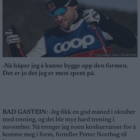
Foto: Maxim Thore / BILDBYRÅN
-Nå håper jeg å kunne bygge opp den formen.
Det er jo det jeg er mest spent på.
BAD GASTEIN:
-Jeg fikk en god måned i oktober
med trening, og det ble mye hard trening i
november. Nå trenger jeg noen konkurranser for å
komme meg i form, forteller Petter Northug til