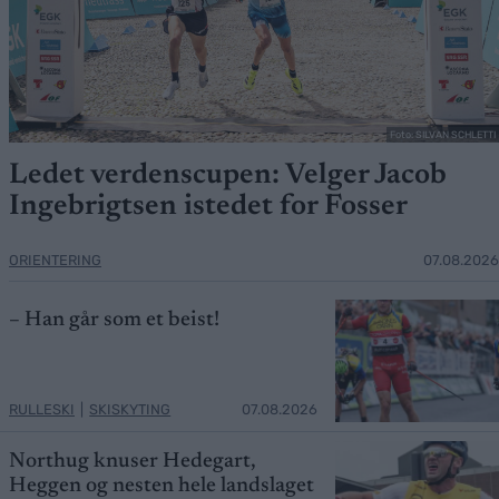
Foto: SILVAN SCHLETTI
Ledet verdenscupen: Velger Jacob
Ingebrigtsen istedet for Fosser
ORIENTERING
07.08.2026
– Han går som et beist!
RULLESKI
|
SKISKYTING
07.08.2026
Northug knuser Hedegart,
Heggen og nesten hele landslaget