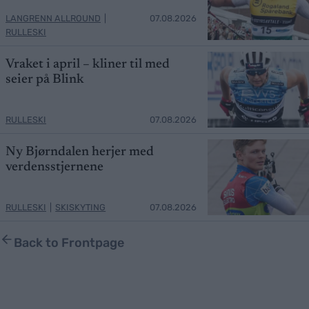
LANGRENN ALLROUND
|
07.08.2026
RULLESKI
Vraket i april – kliner til med
seier på Blink
RULLESKI
07.08.2026
Ny Bjørndalen herjer med
verdensstjernene
RULLESKI
|
SKISKYTING
07.08.2026
Back to Frontpage