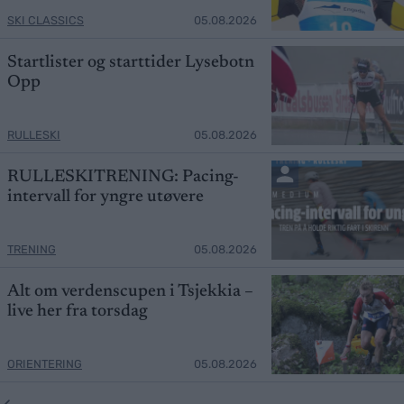
SKI CLASSICS
05.08.2026
Startlister og starttider Lysebotn
Opp
RULLESKI
05.08.2026
RULLESKITRENING: Pacing-
intervall for yngre utøvere
TRENING
05.08.2026
Alt om verdenscupen i Tsjekkia –
live her fra torsdag
ORIENTERING
05.08.2026