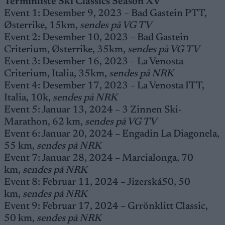
Terminliste Ski Classics Season XV
Event 1: Desember 9, 2023 – Bad Gastein PTT,
Østerrike, 15km,
sendes på VG TV
Event 2: Desember 10, 2023 – Bad Gastein
Criterium, Østerrike, 35km,
sendes på VG TV
Event 3: Desember 16, 2023 – La Venosta
Criterium, Italia, 35km,
sendes på NRK
Event 4: Desember 17, 2023 – La Venosta ITT,
Italia, 10k,
sendes på NRK
Event 5: Januar 13, 2024 – 3 Zinnen Ski-
Marathon, 62 km,
sendes på VG TV
Event 6: Januar 20, 2024 – Engadin La Diagonela,
55 km,
sendes på NRK
Event 7: Januar 28, 2024 – Marcialonga, 70
km,
sendes på NRK
Event 8: Februar 11, 2024 – Jizerská50, 50
km,
sendes på NRK
Event 9: Februar 17, 2024 – Grrönklitt Classic,
50 km,
sendes på NRK