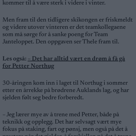
kommer til å være sterk i videre i vinter.
Men fram til den tidligere skikongen er friskmeldt
og videre utover vinteren er det teamkollegaene
som må sørge for å sanke poeng for Team
Janteloppet. Den oppgaven ser Thele fram til.
Les også:
– Det har alltid vært en drøm å få gå
for Petter Northug
30-åringen kom inn i laget til Northug i sommer
etter en årrekke på brødrene Auklands lag, og har
sjelden følt seg bedre forberedt.
– Jeg lærer mye av å trene med Petter, både på
teknikk og opplegg. Det har selvsagt vært mye
fokus på staking, fart og pønsj, men også på det å