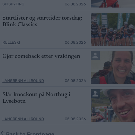
SKISKYTING
06.08.2026
Startlister og starttider torsdag:
Blink Classics
RULLESKI
06.08.2026
Gjør comeback etter vrakingen
LANGRENN ALLROUND
06.08.2026
Slår knockout på Northug i
Lysebotn
LANGRENN ALLROUND
05.08.2026
Back to Frontpage