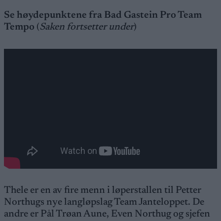
Se høydepunktene fra Bad Gastein Pro Team
Tempo
(
Saken fortsetter under
)
Thele er en av fire menn i løperstallen til Petter
Northugs nye langløpslag Team Janteloppet. De
andre er Pål Trøan Aune, Even Northug og sjefen