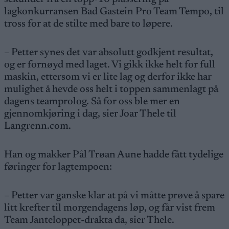
lagkonkurransen Bad Gastein Pro Team Tempo, til
tross for at de stilte med bare to løpere.
– Petter synes det var absolutt godkjent resultat,
og er fornøyd med laget. Vi gikk ikke helt for full
maskin, ettersom vi er lite lag og derfor ikke har
mulighet å hevde oss helt i toppen sammenlagt på
dagens teamprolog. Så for oss ble mer en
gjennomkjøring i dag, sier Joar Thele til
Langrenn.com.
Han og makker Pål Trøan Aune hadde fått tydelige
føringer for lagtempoen:
– Petter var ganske klar at på vi måtte prøve å spare
litt krefter til morgendagens løp, og får vist frem
Team Janteloppet-drakta da, sier Thele.