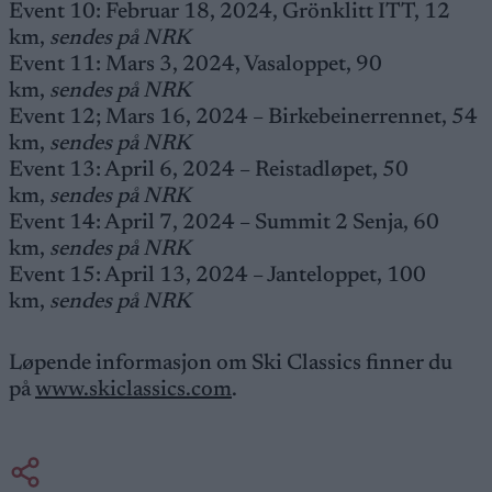
Event 10: Februar 18, 2024, Grönklitt ITT, 12
km,
sendes på NRK
Event 11: Mars 3, 2024, Vasaloppet, 90
km,
sendes på NRK
Event 12; Mars 16, 2024 – Birkebeinerrennet, 54
km,
sendes på NRK
Event 13: April 6, 2024 – Reistadløpet, 50
km,
sendes på NRK
Event 14: April 7, 2024 – Summit 2 Senja, 60
km,
sendes på NRK
Event 15: April 13, 2024 – Janteloppet, 100
km,
sendes på NRK
Løpende informasjon om Ski Classics finner du
på
www.skiclassics.com
.