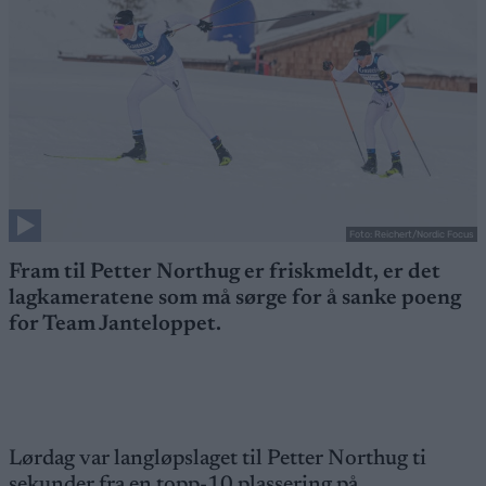
Foto: Reichert/Nordic Focus
Fram til Petter Northug er friskmeldt, er det
lagkameratene som må sørge for å sanke poeng
for Team Janteloppet.
Lørdag var langløpslaget til Petter Northug ti
sekunder fra en topp-10 plassering på