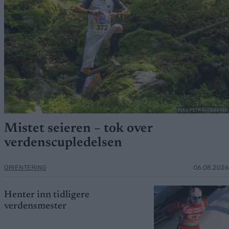
Foto: PETR KADERAVEK
Mistet seieren – tok over
verdenscupledelsen
ORIENTERING
06.08.2026
Henter inn tidligere
verdensmester