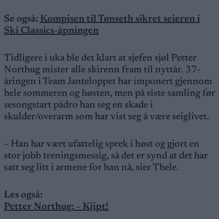
Se også:
Kompisen til Tønseth sikret seieren i
Ski Classics-åpningen
Tidligere i uka ble det klart at sjefen sjøl Petter
Northug mister alle skirenn fram til nyttår. 37-
åringen i Team Janteloppet har imponert gjennom
hele sommeren og høsten, men på siste samling før
sesongstart pådro han seg en skade i
skulder/overarm som har vist seg å være seiglivet.
– Han har vært ufattelig sprek i høst og gjort en
stor jobb treningsmessig, så det er synd at det har
satt seg litt i armene for han nå, sier Thele.
Les også:
Petter Northug: – Kjipt!