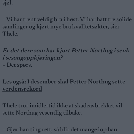
sjøl.
– Vi har trent veldig bra i høst. Vi har hatt tre solide
samlinger og kjørt mye bra kvalitetsøkter, sier
Thele.
Er det dere som har kjørt Petter Northug i senk
i sesongoppkjøringen?
– Det spørs.
Les også:
I desember skal Petter Northug sette
verdensrekord
Thele tror imidlertid ikke at skadeavbrekket vil
sette Northug vesentlig tilbake.
– Gjør han ting rett, så blir det mange løp han