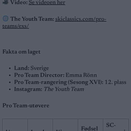
Video:
Se videoen her
The Youth Team:
skiclassics.com/pro-
teams/exs/
Fakta om laget
Land:
Sverige
Pro Team Director:
Emma Rönn
Pro Team-rangering (Sesong XVI):
12. plass
Instagram:
The Youth Team
Pro Team-utøvere
SC-
Fødsel