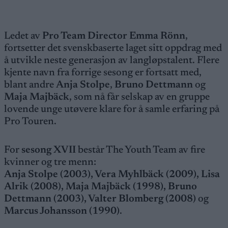
Ledet av
Pro Team Director Emma Rönn
,
fortsetter det svenskbaserte laget sitt oppdrag med
å utvikle neste generasjon av langløpstalent. Flere
kjente navn fra forrige sesong er fortsatt med,
blant andre
Anja Stolpe
,
Bruno Dettmann
og
Maja Majbäck
, som nå får selskap av en gruppe
lovende unge utøvere klare for å samle erfaring på
Pro Touren.
For
sesong XVII
består The Youth Team av fire
kvinner og tre menn:
Anja Stolpe (2003), Vera Myhlbäck (2009), Lisa
Alrik (2008), Maja Majbäck (1998), Bruno
Dettmann (2003), Valter Blomberg (2008)
og
Marcus Johansson (1990)
.