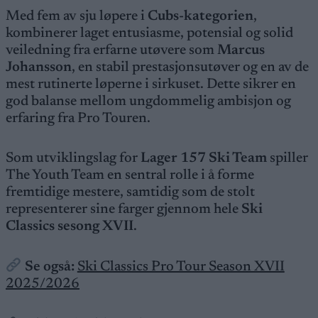
Med fem av sju løpere i
Cubs-kategorien
,
kombinerer laget entusiasme, potensial og solid
veiledning fra erfarne utøvere som
Marcus
Johansson
, en stabil prestasjonsutøver og en av de
mest rutinerte løperne i sirkuset. Dette sikrer en
god balanse mellom ungdommelig ambisjon og
erfaring fra Pro Touren.
Som utviklingslag for
Lager 157 Ski Team
spiller
The Youth Team en sentral rolle i å forme
fremtidige mestere, samtidig som de stolt
representerer sine farger gjennom hele
Ski
Classics sesong XVII
.
Se også:
Ski Classics Pro Tour Season XVII
2025/2026