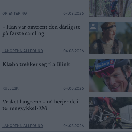
ORIENTERING
04.08.2026
– Han var omtrent den dårligste
på første samling
LANGRENN ALLROUND
04.08.2026
Klæbo trekker seg fra Blink
RULLESKI
04.08.2026
Vraket langrenn – nå herjer de i
terrengsykkel-EM
LANGRENN ALLROUND
04.08.2026