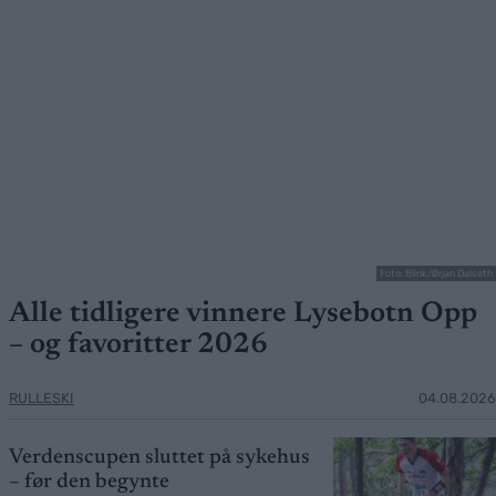
Foto: Blink/Ørjan Dalseth
Alle tidligere vinnere Lysebotn Opp
– og favoritter 2026
RULLESKI
04.08.2026
Verdenscupen sluttet på sykehus
– før den begynte