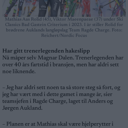
Mathias Aas Rolid (45), Viktor Maeenpaeae (37) under Ski
Classics Bad Gastein Criterium i 2023. I år stiller Rolid for
brødrene Auklands langløpslag Team Ragde Charge. Foto:
Reichert/Nordic Focus
Har gitt trenerlegenden hakeslipp
Nå måper selv Magnar Dalen. Trenerlegenden har
over 40 års fartstid i bransjen, men har aldri sett
noe liknende.
– Jeg har aldri sett noen ta så store steg så fort, og
jeg har vært med i dette gamet i mange år, sier
teamsjefen i Ragde Charge, laget til Anders og
Jørgen Aukland.
– Planen er at Mathias skal være hjelperytter i