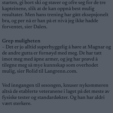
starten, gi bort ski og staver og ofre seg for de tre
kapteinene, slik at de kan oppnå best mulig
resultater. Men hans trening har gått eksepsjonelt
bra, og per nå er han på et nivå jeg ikke hadde
forventet, sier Dalen.
Grep muligheten
– Det er jo alltid superhyggelig å høre at Magnar og
de andre gutta er fornøyd med meg. De har tatt
imot meg med åpne armer, og jeg har prøvd å
tilegne meg så mye kunnskap som overhodet
mulig, sier Rolid til Langrenn.com.
Ved inngangen til sesongen, knuser nykommeren
altså de etablerte veteranene i laget på det meste av
fysiske tester og standardøkter. Og han har aldri
vært sterkere.