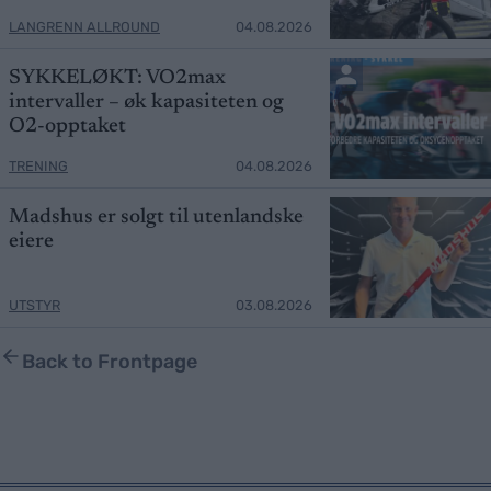
LANGRENN ALLROUND
04.08.2026
SYKKELØKT: VO2max
intervaller – øk kapasiteten og
O2-opptaket
TRENING
04.08.2026
Madshus er solgt til utenlandske
eiere
UTSTYR
03.08.2026
Back to Frontpage