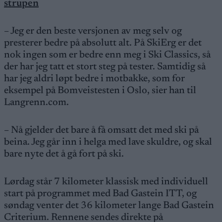
strupen
– Jeg er den beste versjonen av meg selv og
presterer bedre på absolutt alt. På SkiErg er det
nok ingen som er bedre enn meg i Ski Classics, så
der har jeg tatt et stort steg på tester. Samtidig så
har jeg aldri løpt bedre i motbakke, som for
eksempel på Bomveistesten i Oslo, sier han til
Langrenn.com.
– Nå gjelder det bare å få omsatt det med ski på
beina. Jeg går inn i helga med lave skuldre, og skal
bare nyte det å gå fort på ski.
Lørdag står 7 kilometer klassisk med individuell
start på programmet med Bad Gastein ITT, og
søndag venter det 36 kilometer lange Bad Gastein
Criterium. Rennene sendes direkte på