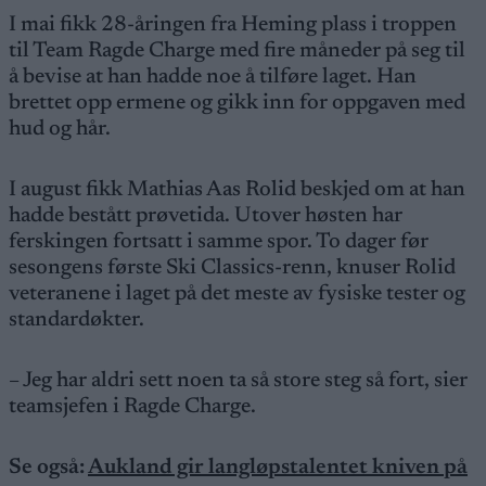
I mai fikk 28-åringen fra Heming plass i troppen
til Team Ragde Charge med fire måneder på seg til
å bevise at han hadde noe å tilføre laget. Han
brettet opp ermene og gikk inn for oppgaven med
hud og hår.
I august fikk Mathias Aas Rolid beskjed om at han
hadde bestått prøvetida. Utover høsten har
ferskingen fortsatt i samme spor. To dager før
sesongens første Ski Classics-renn, knuser Rolid
veteranene i laget på det meste av fysiske tester og
standardøkter.
– Jeg har aldri sett noen ta så store steg så fort, sier
teamsjefen i Ragde Charge.
Se også:
Aukland gir langløpstalentet kniven på