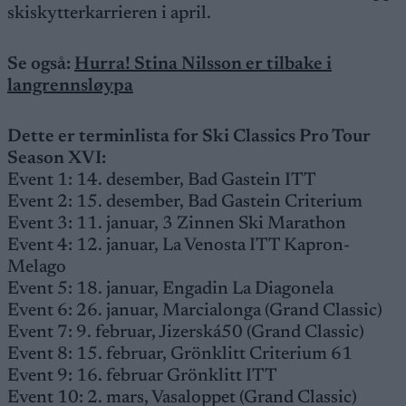
skiskytterkarrieren i april.
Se også:
Hurra! Stina Nilsson er tilbake i
langrennsløypa
Dette er terminlista for Ski Classics Pro Tour
Season XVI:
Event 1: 14. desember, Bad Gastein ITT
Event 2: 15. desember, Bad Gastein Criterium
Event 3: 11. januar, 3 Zinnen Ski Marathon
Event 4: 12. januar, La Venosta ITT Kapron-
Melago
Event 5: 18. januar, Engadin La Diagonela
Event 6: 26. januar, Marcialonga (Grand Classic)
Event 7: 9. februar, Jizerská50 (Grand Classic)
Event 8: 15. februar, Grönklitt Criterium 61
Event 9: 16. februar Grönklitt ITT
Event 10: 2. mars, Vasaloppet (Grand Classic)