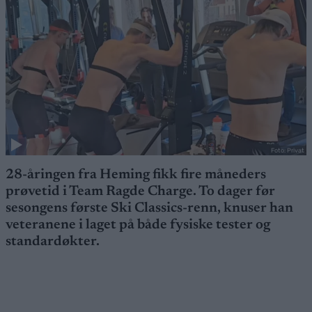
Foto: Privat
28-åringen fra Heming fikk fire måneders
prøvetid i Team Ragde Charge. To dager før
sesongens første Ski Classics-renn, knuser han
veteranene i laget på både fysiske tester og
standardøkter.