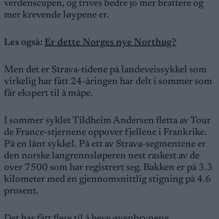
verdenscupen, og trives bedre jo mer brattere og
mer krevende løypene er.
Les også:
Er dette Norges nye Northug?
Men det er Strava-tidene på landeveissykkel som
virkelig har fått 24-åringen har delt i sommer som
får ekspert til å måpe.
I sommer syklet Tildheim Andersen fletta av Tour
de France-stjernene oppover fjellene i Frankrike.
På en lånt sykkel. På ett av Strava-segmentene er
den norske langrennsløperen nest raskest av de
over 7500 som har registrert seg. Bakken er på 3.3
kilometer med en gjennomsnittlig stigning på 4.6
prosent.
Det har fått flere til å heve øyenbrynene.