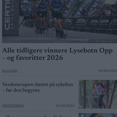
Foto: Blink/Ørjan Dalseth
Alle tidligere vinnere Lysebotn Opp
– og favoritter 2026
RULLESKI
04.08.2026
Verdenscupen sluttet på sykehus
– før den begynte
ORIENTERING
04.08.2026