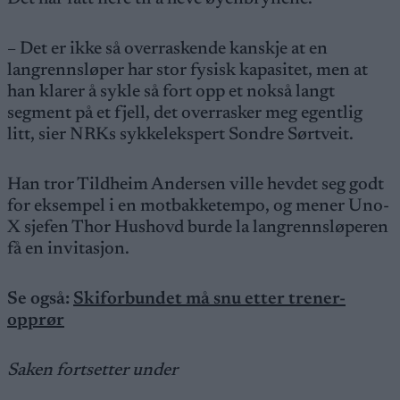
– Det er ikke så overraskende kanskje at en
langrennsløper har stor fysisk kapasitet, men at
han klarer å sykle så fort opp et nokså langt
segment på et fjell, det overrasker meg egentlig
litt, sier NRKs sykkelekspert Sondre Sørtveit.
Han tror Tildheim Andersen ville hevdet seg godt
for eksempel i en motbakketempo, og mener Uno-
X sjefen Thor Hushovd burde la langrennsløperen
få en invitasjon.
Se også:
Skiforbundet må snu etter trener-
opprør
Saken fortsetter under