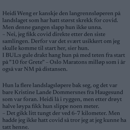
Heidi Weng er kanskje den langrennsløperen på
landslaget som har hatt størst skrekk for covid.
Men denne gangen slapp hun ikke unna.
– Nei, jeg fikk covid direkte etter den siste
samlingen. Derfor var det svært usikkert om jeg
skulle komme til start her, sier hun.
I BUL:s gule drakt hang hun på med teten fra start
på ”10 for Grete” – Oslo Maratons milløp som i år
også var NM på distansen.
Hun la flere landslagsløpere bak seg, og det var
bare Kristine Lande Dommersnes fra Haugesund
som var foran. Heidi lå i ryggen, men etter drøyt
halve løypa fikk hun slippe noen meter.
– Det gikk litt tungt der ved 6-7 kilometer. Men
hadde jeg ikke hatt covid så tror jeg at jeg kunne ha
tatt henne.