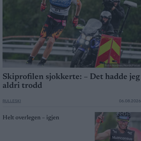
Foto: Nordnes/NordicFocus
Skiprofilen sjokkerte: – Det hadde jeg
aldri trodd
RULLESKI
06.08.2026
Helt overlegen – igjen