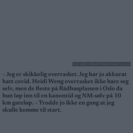
Foto: KJELL-ERIK KRISTIANSEN/kekstock.com
– Jeg er skikkelig overrasket. Jeg har jo akkurat
hatt covid. Heidi Weng overrasket ikke bare seg
selv, men de fleste på Rådhusplassen i Oslo da
hun løp inn til en kanontid og NM-sølv på 10
km gateløp. – Trodde jo ikke en gang at jeg
skulle komme til start.