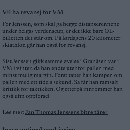
Vil ha revansj for VM
For Jenssen, som skal gå begge distanserennene
under helgas verdenscup, er det ikke bare OL-
billetten det står om. På lørdagens 20 kilometer
skiathlon går han også for revansj.
Sist Jenssen gikk samme øvelse i Granåsen var i
VM i vinter, da han endte utenfor pallen med
minst mulig margin. Først taper han kampen om
pallen med ett tidels sekund. Så får han ramsalt
kritikk for taktikken. Og etterpå innrømmer han
også ufin oppførsel
Les mer:
Jan Thomas Jenssens bitre tårer