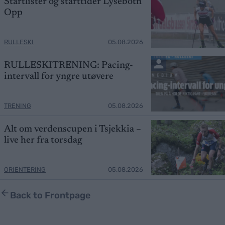
Startlister og starttider Lysebotn
Opp
RULLESKI
05.08.2026
RULLESKITRENING: Pacing-
intervall for yngre utøvere
TRENING
05.08.2026
Alt om verdenscupen i Tsjekkia –
live her fra torsdag
ORIENTERING
05.08.2026
Back to Frontpage