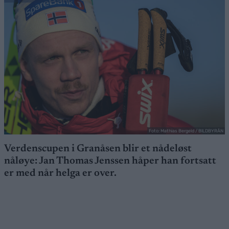
Foto: Mathias Bergeld / BILDBYRÅN
Verdenscupen i Granåsen blir et nådeløst
nåløye: Jan Thomas Jenssen håper han fortsatt
er med når helga er over.