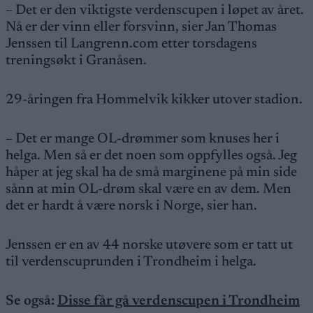
– Det er den viktigste verdenscupen i løpet av året.
Nå er der vinn eller forsvinn, sier Jan Thomas
Jenssen til Langrenn.com etter torsdagens
treningsøkt i Granåsen.
29-åringen fra Hommelvik kikker utover stadion.
– Det er mange OL-drømmer som knuses her i
helga. Men så er det noen som oppfylles også. Jeg
håper at jeg skal ha de små marginene på min side
sånn at min OL-drøm skal være en av dem. Men
det er hardt å være norsk i Norge, sier han.
Jenssen er en av 44 norske utøvere som er tatt ut
til verdenscuprunden i Trondheim i helga.
Se også:
Disse får gå verdenscupen i Trondheim