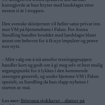
kunngjorde at hun bryter med landslaget etter
nesten ti år i troppen.
Den svenske skistjernen vil heller satse privat inn
mot VM på hjemmebane i Falun. For Jonna
Sundling handler bruddet med landslaget blant
annet om behovet for å få nye impulser og prøve
noe nytt.
– Mitt valg om å stå utenfor treningsgruppen
handler kort og godt om å gi meg selv et best mulig
utgangspunkt for å lykkes i den kommende
sesongen generelt, og under hjemme-VM i Falun
spesielt, sa Sundling da hun slapp nyheten i
starten av mai.
Les mer:
Stjernen sjokkerer – slutter på