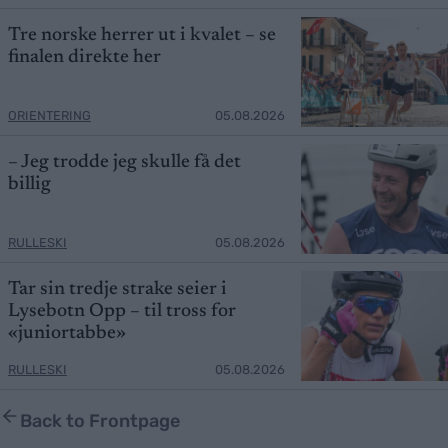
Tre norske herrer ut i kvalet – se
finalen direkte her
ORIENTERING
05.08.2026
– Jeg trodde jeg skulle få det
billig
RULLESKI
05.08.2026
Tar sin tredje strake seier i
Lysebotn Opp – til tross for
«juniortabbe»
RULLESKI
05.08.2026
Back to Frontpage