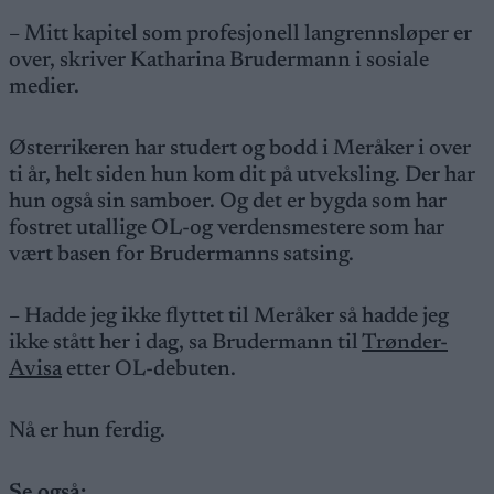
– Mitt kapitel som profesjonell langrennsløper er
over, skriver Katharina Brudermann i sosiale
medier.
Østerrikeren har studert og bodd i Meråker i over
ti år, helt siden hun kom dit på utveksling. Der har
hun også sin samboer. Og det er bygda som har
fostret utallige OL-og verdensmestere som har
vært basen for Brudermanns satsing.
– Hadde jeg ikke flyttet til Meråker så hadde jeg
ikke stått her i dag, sa Brudermann til
Trønder-
Avisa
etter OL-debuten.
Nå er hun ferdig.
Se også: