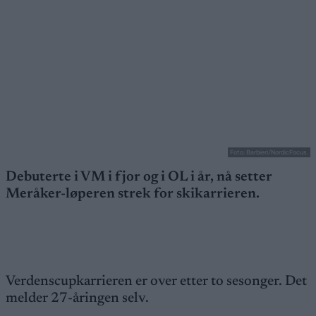
Foto: Barbieri/NordicFocus.
Debuterte i VM i fjor og i OL i år, nå setter
Meråker-løperen strek for skikarrieren.
Verdenscupkarrieren er over etter to sesonger. Det
melder 27-åringen selv.