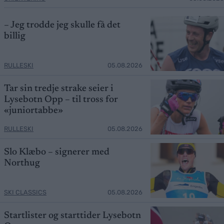
– Jeg trodde jeg skulle få det
billig
RULLESKI
05.08.2026
Tar sin tredje strake seier i
Lysebotn Opp – til tross for
«juniortabbe»
RULLESKI
05.08.2026
Slo Klæbo – signerer med
Northug
SKI CLASSICS
05.08.2026
Startlister og starttider Lysebotn